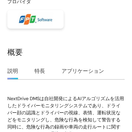
プロバイダ
概要
概
説明
特長
アプリケーション
要
NextDrive DMSは自社開発によるAIアルゴリズムを活用
説
したドライバーモニタリングシステムであり、ドライ
明
バー顔の認識とドライバーの視線、表情、運転状況な
どをモニタリングし、危険な行為を検知して警告する
同時に、危険な行為の録画や車両の走行ルートに関す