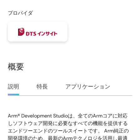
プロバイダ
概要
概
説明
特長
アプリケーション
要
Arm® Development Studioは、全てのArmコアに対応
説
しソフトウェア開発に必要なすべての機能を提供する
明
エンドツーエンドのツールスイートです。 Arm純正の
開発環境のため、最新のArmテクノロジを活用し最適