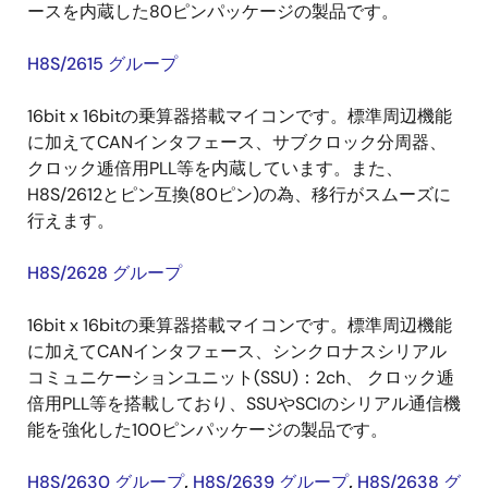
ースを内蔵した80ピンパッケージの製品です。
H8S/2615 グループ
16bit x 16bitの乗算器搭載マイコンです。標準周辺機能
に加えてCANインタフェース、サブクロック分周器、
クロック逓倍用PLL等を内蔵しています。また、
H8S/2612とピン互換(80ピン)の為、移行がスムーズに
行えます。
H8S/2628 グループ
16bit x 16bitの乗算器搭載マイコンです。標準周辺機能
に加えてCANインタフェース、シンクロナスシリアル
コミュニケーションユニット(SSU)：2ch、 クロック逓
倍用PLL等を搭載しており、SSUやSCIのシリアル通信機
能を強化した100ピンパッケージの製品です。
H8S/2630 グループ
,
H8S/2639 グループ
,
H8S/2638 グ