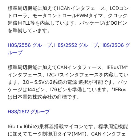
標準周辺機能に加えてHCANインタフェース、LCDコン
トローラ、モータコントロールPWMタイマ、クロック
逓倍用PLL等を内蔵しています。パッケージは100ピン
を準備しています。
H8S/2556 グループ
,
H8S/2552 グループ
,
H8S/2506 グ
ループ
標準周辺機能に加えてCANインタフェース、IEBusTM*
インタフェース、I2Cバスインタフェースを内蔵してい
ます。3.0～5.5Vの2系統の電源 選択が可能です。パッ
ケージは144ピン、176ピンを準備しています。*IEBus
は日本電気株式会社の商標です。
H8S/2612 グループ
16bit x 16bitの乗算器搭載マイコンです。標準周辺機能
に加えてモータ制御用タイマ(MMT)、CANインタフェ