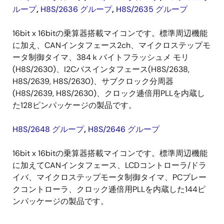
ループ
,
H8S/2636 グループ
,
H8S/2635 グループ
16bit x 16bitの乗算器搭載マイコンです。標準周辺機能
に加え、CANインタフェース2ch、マイクロステップモ
ータ制御タイマ、384ｋバイトフラッシュメ モリ
(H8S/2630)、I2Cバスインタフェース(H8S/2638,
H8S/2639, H8S/2630)、サブクロック分周器
(H8S/2639, H8S/2630)、クロック逓倍用PLLを内蔵し
た128ピンパッケージの製品です。
H8S/2648 グループ
,
H8S/2646 グループ
16bit x 16bitの乗算器搭載マイコンです。標準周辺機能
に加えてCANインタフェース、LCDコントローラ/ドラ
イバ、マイクロステップモータ制御タイマ、PCブレー
クコントローラ、クロック逓倍用PLLを内蔵した144ピ
ンパッケージの製品です。