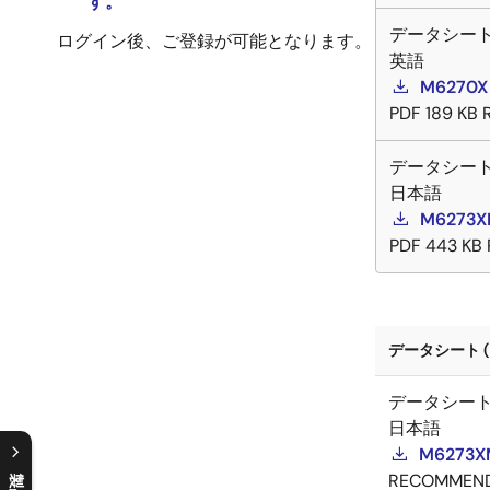
す。
データシー
ログイン後、ご登録が可能となります。
英語
M6270X
PDF
189 KB
データシー
日本語
M6273
PDF
443 KB
データシート (
データシー
日本語
M6273
RECOMMEN