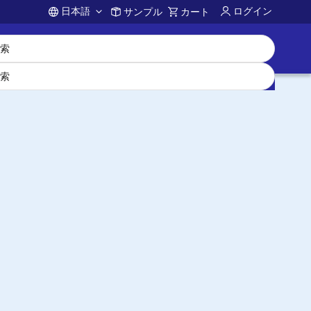
日本語
ログイン
サンプル
カート
Account