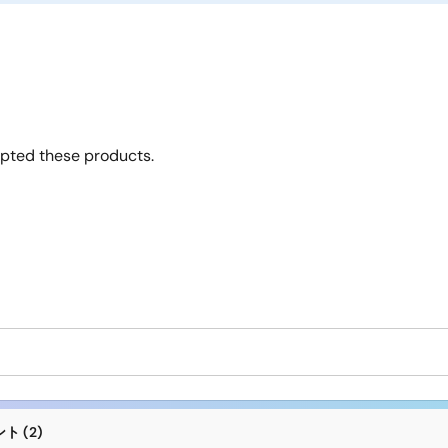
opted these products.
 (2)