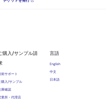
チケットを発行
ご購入/サンプル請
言語
求
English
中文
技術サポート
日本語
ご購入/サンプル
在庫確認
営業所・代理店