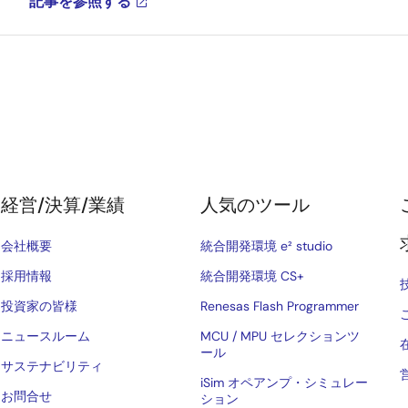
記事を参照する
経営/決算/業績
人気のツール
会社概要
統合開発環境 e² studio
採用情報
統合開発環境 CS+
投資家の皆様
Renesas Flash Programmer
ニュースルーム
MCU / MPU セレクションツ
ール
サステナビリティ
iSim オペアンプ・シミュレー
お問合せ
ション