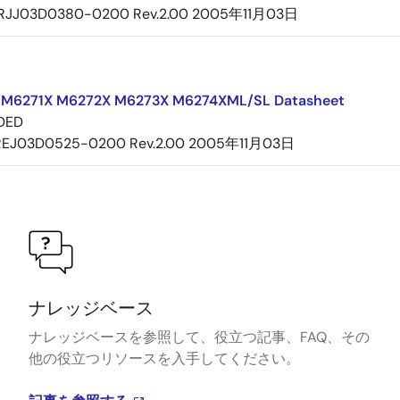
RJJ03D0380-0200 Rev.2.00
2005年11月03日
ト
M6271X M6272X M6273X M6274XML/SL Datasheet
DED
REJ03D0525-0200 Rev.2.00
2005年11月03日
ナレッジベース
ナレッジベースを参照して、役立つ記事、FAQ、その
他の役立つリソースを入手してください。