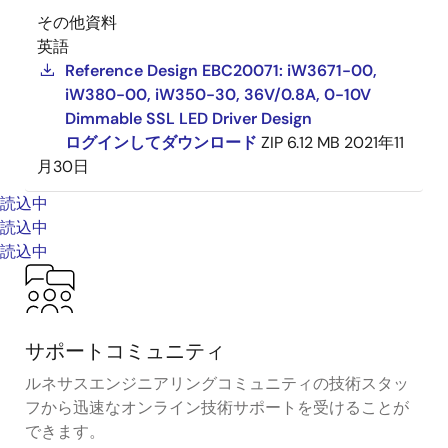
その他資料
英語
Reference Design EBC20071: iW3671-00,
iW380-00, iW350-30, 36V/0.8A, 0-10V
Dimmable SSL LED Driver Design
ログインしてダウンロード
ZIP
6.12 MB
2021年11
月30日
読込中
読込中
読込中
サポートコミュニティ
ルネサスエンジニアリングコミュニティの技術スタッ
フから迅速なオンライン技術サポートを受けることが
できます。