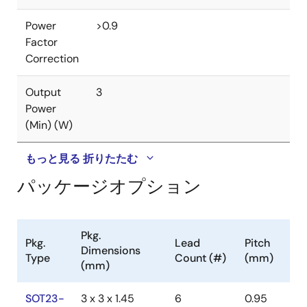
Power
>0.9
Factor
Correction
Output
3
Power
(Min) (W)
もっと見る
折りたたむ
パッケージオプション
Pkg.
Pkg.
Lead
Pitch
Dimensions
Type
Count (#)
(mm)
(mm)
SOT23-
3 x 3 x 1.45
6
0.95