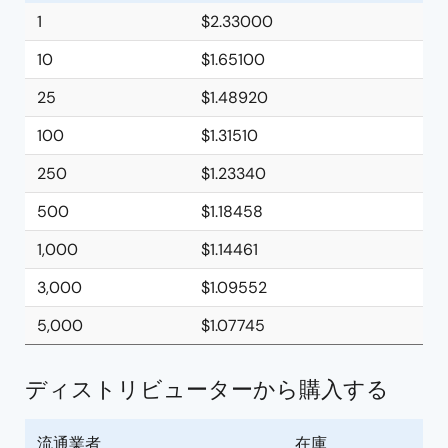
1
$2.33000
10
$1.65100
25
$1.48920
100
$1.31510
250
$1.23340
500
$1.18458
1,000
$1.14461
3,000
$1.09552
5,000
$1.07745
ディストリビューターから購入する
流通業者
在庫