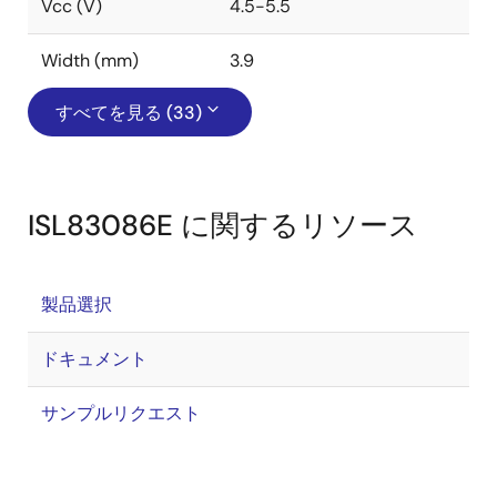
Vcc (V)
4.5-5.5
Width (mm)
3.9
すべてを見る (33)
ISL83086E に関するリソース
製品選択
ドキュメント
サンプルリクエスト