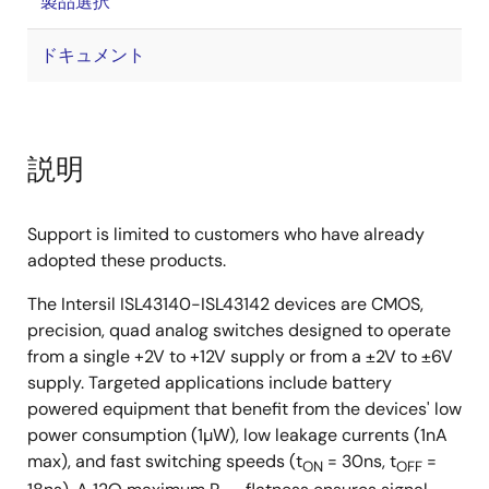
製品選択
ドキュメント
説明
Support is limited to customers who have already
adopted these products.
The Intersil ISL43140-ISL43142 devices are CMOS,
precision, quad analog switches designed to operate
from a single +2V to +12V supply or from a ±2V to ±6V
supply. Targeted applications include battery
powered equipment that benefit from the devices' low
power consumption (1µW), low leakage currents (1nA
max), and fast switching speeds (t
= 30ns, t
=
ON
OFF