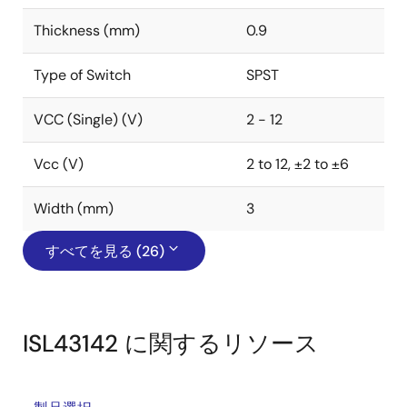
Thickness (mm)
0.9
Type of Switch
SPST
VCC (Single) (V)
2 - 12
Vcc (V)
2 to 12, ±2 to ±6
Width (mm)
3
すべてを見る (26)
ISL43142 に関するリソース