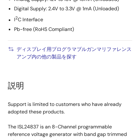
Digital Supply: 2.4V to 3.3V @ 1mA (Unloaded)
2
I
C Interface
Pb-free (RoHS Compliant)
ディスプレイ用プログラマブルガンマリファレンス
アンプ内の他の製品を探す
説明
Support is limited to customers who have already
adopted these products.
The ISL24837 is an 8-Channel programmable
reference voltage generator with band gap trimmed