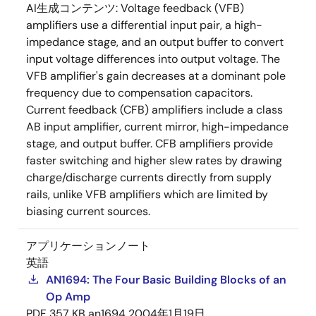
AI生成コンテンツ:
Voltage feedback (VFB)
amplifiers use a differential input pair, a high-
impedance stage, and an output buffer to convert
input voltage differences into output voltage. The
VFB amplifier's gain decreases at a dominant pole
frequency due to compensation capacitors.
Current feedback (CFB) amplifiers include a class
AB input amplifier, current mirror, high-impedance
stage, and output buffer. CFB amplifiers provide
faster switching and higher slew rates by drawing
charge/discharge currents directly from supply
rails, unlike VFB amplifiers which are limited by
biasing current sources.
アプリケーションノート
英語
AN1694: The Four Basic Building Blocks of an
Op Amp
PDF
357 KB
an1694
2004年1月19日