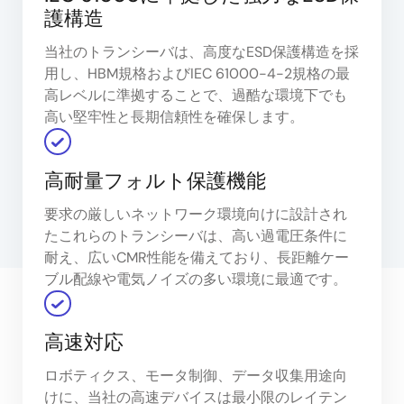
護構造
当社のトランシーバは、高度なESD保護構造を採
用し、HBM規格およびIEC 61000-4-2規格の最
高レベルに準拠することで、過酷な環境下でも
高い堅牢性と長期信頼性を確保します。
高耐量フォルト保護機能
要求の厳しいネットワーク環境向けに設計され
たこれらのトランシーバは、高い過電圧条件に
耐え、広いCMR性能を備えており、長距離ケー
ブル配線や電気ノイズの多い環境に最適です。
高速対応
ロボティクス、モータ制御、データ収集用途向
けに、当社の高速デバイスは最小限のレイテン