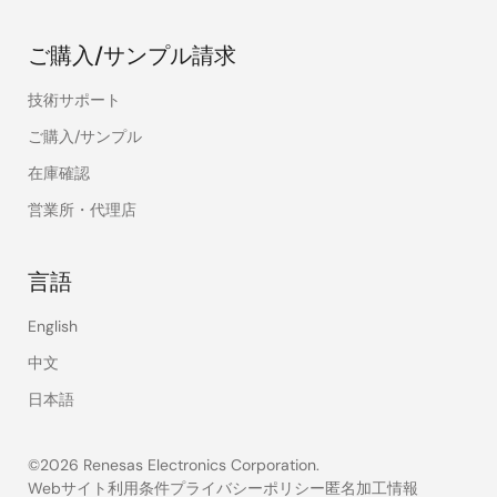
ご購入/サンプル請求
技術サポート
ご購入/サンプル
在庫確認
営業所・代理店
言語
English
中文
日本語
©2026 Renesas Electronics Corporation.
Webサイト利用条件
プライバシーポリシー
匿名加工情報