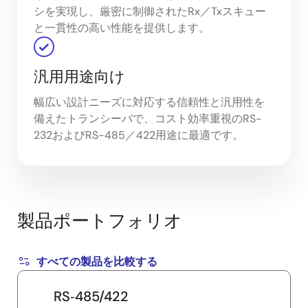
シを実現し、厳密に制御されたRx／Txスキュー
と一貫性の高い性能を提供します。
汎用用途向け
幅広い設計ニーズに対応する信頼性と汎用性を
備えたトランシーバで、コスト効率重視のRS-
232およびRS-485／422用途に最適です。
製品ポートフォリオ
すべての製品を比較する
RS‑485/422