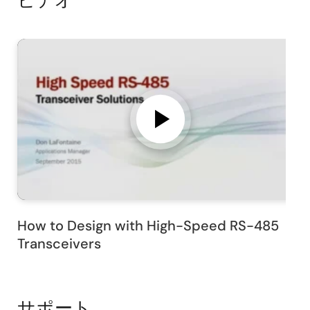
ビデオ
How to Design with High-Speed RS-485
Transceivers
サポート