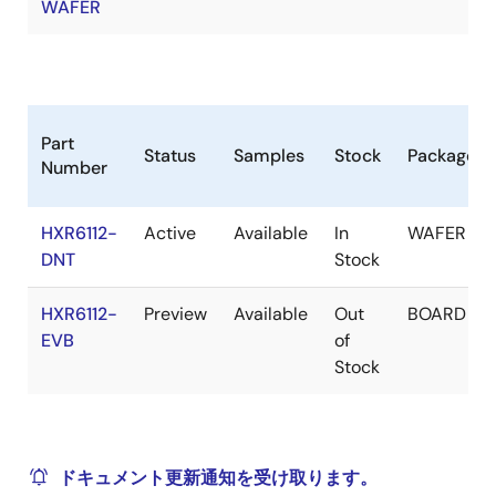
WAFER
Part
Status
Samples
Stock
Package
Number
HXR6112-
Active
Available
In
WAFER
DNT
Stock
HXR6112-
Preview
Available
Out
BOARD
EVB
of
Stock
ドキュメント更新通知を受け取ります。