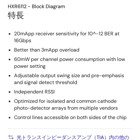
HXR6112 - Block Diagram
特長
20mApp receiver sensitivity for 10^-12 BER at
16Gbps
Better than 3mApp overload
60mW per channel power consumption with low
power setting
Adjustable output swing size and pre-emphasis
and signal detect threshold
Independent RSSI
Optimized for isolated and common cathode
photo-detector arrays from multiple vendors
Control lines accessible on both sides of the chip
光トランスインピーダンスアンプ（TIA）内の他の