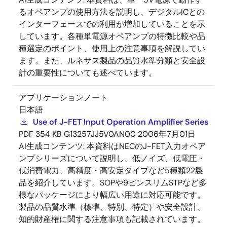
るオペアンプの使用方法を説明し、デジタルICとの
インターフェースでの利用が増加していることを示
しています。各種単電源オペアンプの特徴比較や品
種選定のポイント、使用上の注意事項を解説してい
ます。また、ルネサス製品の品質水準分類と安全設
計の重要性についても述べています。
アプリケーションノート
日本語
Use of J-FET Input Operation Amplifier Series
PDF
354 KB
G13257JJ5V0AN00
2006年7月01日
AI生成コンテンツ:
本資料はNECのJ-FET入力オペア
ンプシリーズについて説明し、低ノイズ、低電圧・
低消費電力、高精度・高安定タイプなど5種類22製
品を紹介しています。SOPや9ピンスリムSTPなど多
様なパッケージにより幅広い用途に対応可能です。
製品の品質水準（標準、特別、特定）や安全設計、
知的財産権に関する注意事項も記載されています。