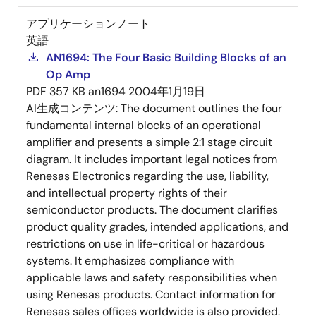
アプリケーションノート
英語
AN1694: The Four Basic Building Blocks of an
Op Amp
PDF
357 KB
an1694
2004年1月19日
AI生成コンテンツ:
The document outlines the four
fundamental internal blocks of an operational
amplifier and presents a simple 2:1 stage circuit
diagram. It includes important legal notices from
Renesas Electronics regarding the use, liability,
and intellectual property rights of their
semiconductor products. The document clarifies
product quality grades, intended applications, and
restrictions on use in life-critical or hazardous
systems. It emphasizes compliance with
applicable laws and safety responsibilities when
using Renesas products. Contact information for
Renesas sales offices worldwide is also provided.