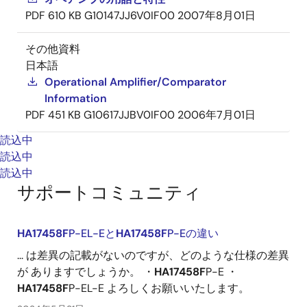
PDF
610 KB
G10147JJ6V0IF00
2007年8月01日
その他資料
日本語
Operational Amplifier/Comparator
Information
PDF
451 KB
G10617JJBV0IF00
2006年7月01日
読込中
読込中
読込中
サポートコミュニティ
HA17458F
P-EL-Eと
HA17458F
P-Eの違い
... は差異の記載がないのですが、どのような仕様の差異
が ありますでしょうか。 ・
HA17458F
P-E ・
HA17458F
P-EL-E よろしくお願いいたします。