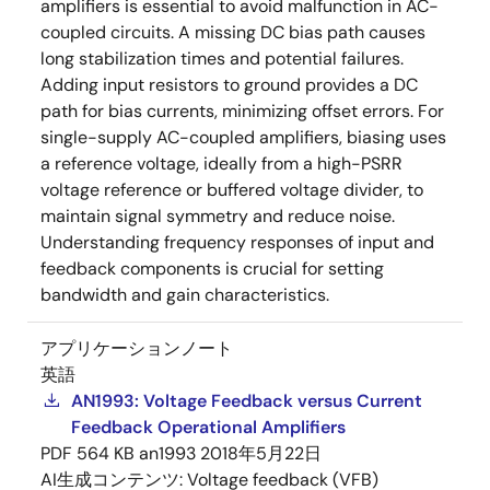
amplifiers is essential to avoid malfunction in AC-
coupled circuits. A missing DC bias path causes
long stabilization times and potential failures.
Adding input resistors to ground provides a DC
path for bias currents, minimizing offset errors. For
single-supply AC-coupled amplifiers, biasing uses
a reference voltage, ideally from a high-PSRR
voltage reference or buffered voltage divider, to
maintain signal symmetry and reduce noise.
Understanding frequency responses of input and
feedback components is crucial for setting
bandwidth and gain characteristics.
アプリケーションノート
英語
AN1993: Voltage Feedback versus Current
Feedback Operational Amplifiers
PDF
564 KB
an1993
2018年5月22日
AI生成コンテンツ:
Voltage feedback (VFB)