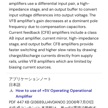
amplifiers use a differential input pair, a high-
impedance stage, and an output buffer to convert
input voltage differences into output voltage. The
VFB amplifier's gain decreases at a dominant pole
frequency due to compensation capacitors.
Current feedback (CFB) amplifiers include a class
AB input amplifier, current mirror, high-impedance
stage, and output buffer. CFB amplifiers provide
faster switching and higher slew rates by drawing
charge/discharge currents directly from supply
rails, unlike VFB amplifiers which are limited by
biasing current sources.
アプリケーションノート
日本語
How to use of +5V Operating Operational
Amplifier
PDF
447 KB
G13689JJ4V0AN00
2006年7月01日
AI生成コンテンツ:
本資料は、単一5V電源で動作す