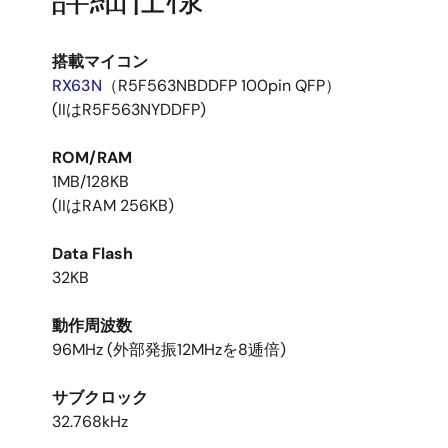
搭載マイコン
RX63N
（R5F563NBDDFP 100pin QFP）
(IIはR5F563NYDDFP)
ROM/RAM
1MB/128KB
(IIはRAM 256KB)
Data Flash
32KB
動作周波数
96MHz (外部発振12MHzを8逓倍)
サブクロック
32.768kHz