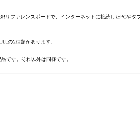
GRリファレンスボードで、インターネットに接続したPCやタ
FULLの2種類があります。
張した製品です。それ以外は同様です。