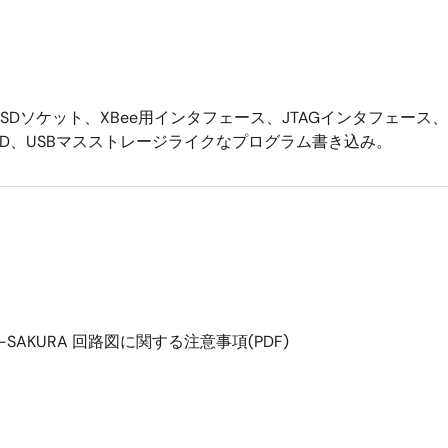
icro SDソケット、XBee用インタフェース、JTAGインタフェ
LED、USBマスストレージライクなプログラム書き込み。
 GR-SAKURA 回路図に関する注意事項(PDF)