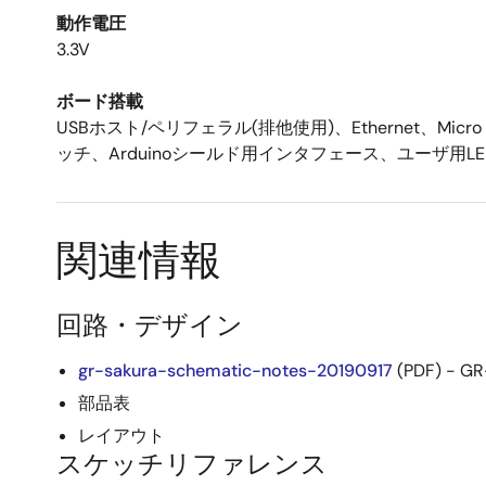
動作電圧
3.3V
ボード搭載
USBホスト/ペリフェラル(排他使用)、Ethernet、M
ッチ、Arduinoシールド用インタフェース、ユーザ用
関連情報
回路・デザイン
gr-sakura-schematic-notes-20190917
(PDF) -
部品表
レイアウト
スケッチリファレンス