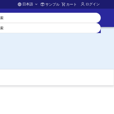
日本語
ログイン
サンプル
カート
Account