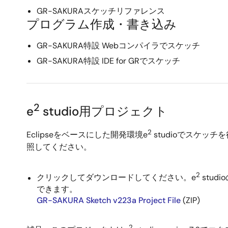
GR-SAKURAスケッチリファレンス
プログラム作成・書き込み
GR-SAKURA特設 Webコンパイラでスケッチ
GR-SAKURA特設 IDE for GRでスケッチ
2
e
studio用プロジェクト
2
Eclipseをベースにした開発環境e
studioでスケッ
照してください。
2
クリックしてダウンロードしてください。e
stu
できます。
GR-SAKURA Sketch v223a Project File
(ZIP)
2