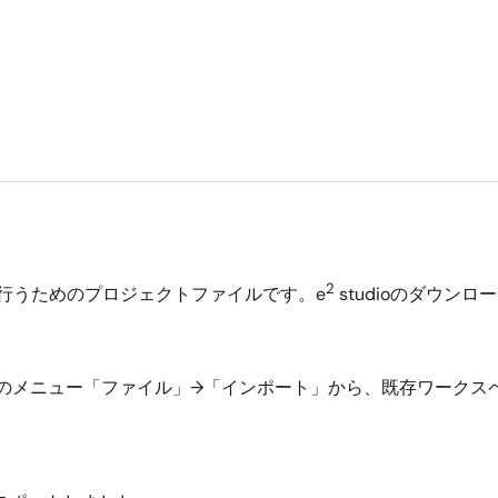
2
チを行うためのプロジェクトファイルです。e
studioのダウン
dioのメニュー「ファイル」→「インポート」から、既存ワークス