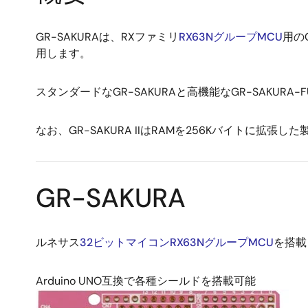
GR-SAKURAは、RXファミリ
RX63NグループMCU
用の
用します。
スタンダードなGR-SAKURAと高機能なGR-SAKURA-
なお、GR-SAKURA IIはRAMを256Kバイトに拡
GR-SAKURA
ルネサス
32ビットマイコンRX63NグループMCU
を搭載
Arduino UNO互換で各種シールドを搭載可能