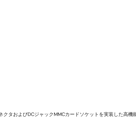
ホストコネクタおよびDCジャックMMCカードソケットを実装した高