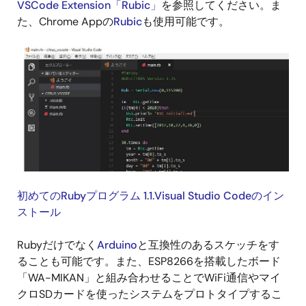
VSCode Extension「Rubic」
を参照してください。ま
た、Chrome Appの
Rubic
も使用可能です。
初めてのRubyプログラム 1.1.Visual Studio Codeのイン
ストール
Rubyだけでなく
Arduino
と互換性のあるスケッチをす
ることも可能です。また、ESP8266を搭載したボード
「WA-MIKAN」と組み合わせることでWiFi通信やマイ
クロSDカードを使ったシステムをプロトタイプするこ