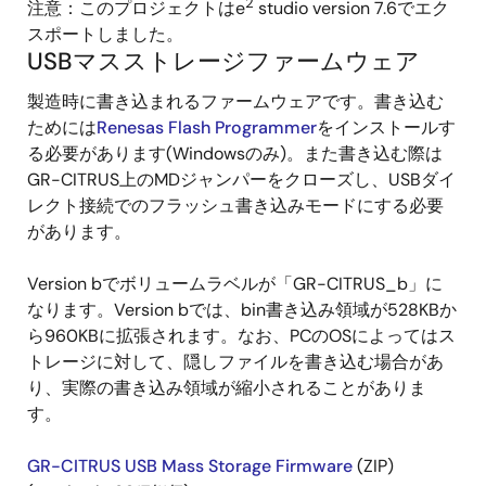
2
注意：このプロジェクトはe
studio version 7.6でエク
スポートしました。
USBマスストレージファームウェア
製造時に書き込まれるファームウェアです。書き込む
ためには
Renesas Flash Programmer
をインストールす
る必要があります(Windowsのみ)。また書き込む際は
GR-CITRUS上のMDジャンパーをクローズし、USBダイ
レクト接続でのフラッシュ書き込みモードにする必要
があります。
Version bでボリュームラベルが「GR-CITRUS_b」に
なります。Version bでは、bin書き込み領域が528KBか
ら960KBに拡張されます。なお、PCのOSによってはス
トレージに対して、隠しファイルを書き込む場合があ
り、実際の書き込み領域が縮小されることがありま
す。
GR-CITRUS USB Mass Storage Firmware
(ZIP)