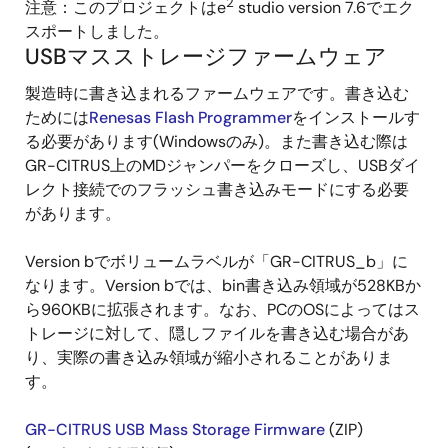
2
注意：このプロジェクトはe
studio version 7.6でエク
スポートしました。
USBマスストレージファームウェア
製造時に書き込まれるファームウェアです。書き込む
ためには
Renesas Flash Programmer
をインストールす
る必要があります(Windowsのみ)。また書き込む際は
GR-CITRUS上のMDジャンパーをクローズし、USBダイ
レクト接続でのフラッシュ書き込みモードにする必要
があります。
Version bでボリュームラベルが「GR-CITRUS_b」に
なります。Version bでは、bin書き込み領域が528KBか
ら960KBに拡張されます。なお、PCのOSによってはス
トレージに対して、隠しファイルを書き込む場合があ
り、実際の書き込み領域が縮小されることがありま
す。
GR-CITRUS USB Mass Storage Firmware
(ZIP)