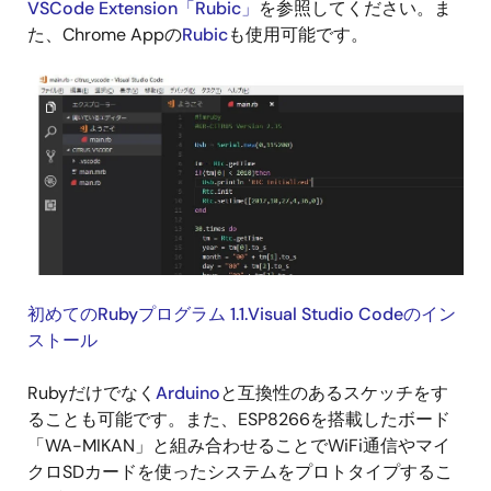
VSCode Extension「Rubic」
を参照してください。ま
た、Chrome Appの
Rubic
も使用可能です。
初めてのRubyプログラム 1.1.Visual Studio Codeのイン
ストール
Rubyだけでなく
Arduino
と互換性のあるスケッチをす
ることも可能です。また、ESP8266を搭載したボード
「WA-MIKAN」と組み合わせることでWiFi通信やマイ
クロSDカードを使ったシステムをプロトタイプするこ