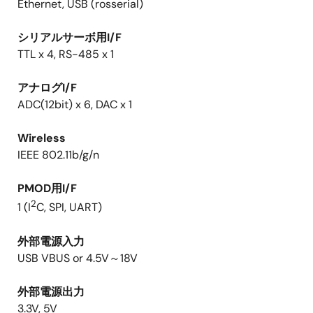
Ethernet, USB (rosserial)
シリアルサーボ用I/F
TTL x 4, RS-485 x 1
アナログI/F
ADC(12bit) x 6, DAC x 1
Wireless
IEEE 802.11b/g/n
PMOD用I/F
2
1 (I
C, SPI, UART)
外部電源入力
USB VBUS or 4.5V～18V
外部電源出力
3.3V, 5V