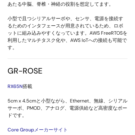
あたる中脳、脊椎・神経の役割を想定してます。
小型で且つシリアルサーボや、センサ、電源を接続す
るためのインタフェースが用意されているため、ロボ
ットに組み込みやすくなっています。AWS FreeRTOSを
利用したマルチタスク化や、AWS IoTへの接続も可能で
す。
GR-ROSE
RX65N
搭載
5cm x 4.5cmと小型ながら、Ethernet、無線、シリアル
サーボ、PMOD、アナログ、電源供給など高密度なボー
ドです。
Core Groupメーカーサイト