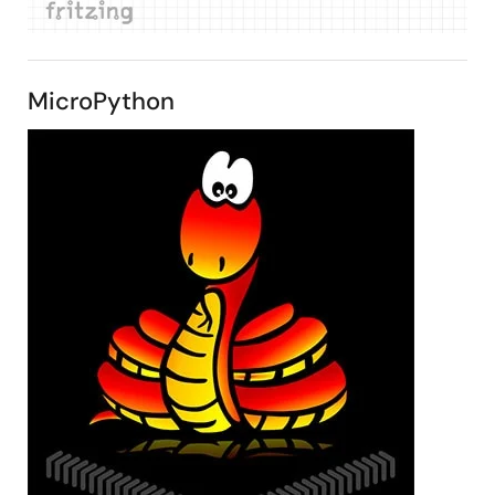
MicroPython