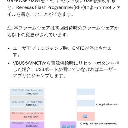
GR-ROSEのSW1を「P」にセット後にUSBを接続する
と、Renesas Flash Programmer(RFP)によってmotファ
イルを書きこむことができます。
注: 本ファームウェアは初回出荷時のファームウェアか
ら以下の変更がされています。
ユーザアプリにジャンプ時、CMT0が停止されま
す。
VBUSやVMOTから電源供給時にリセットボタンを押
した場合、USBポートが開いていなければユーザー
アプリにジャンプします。