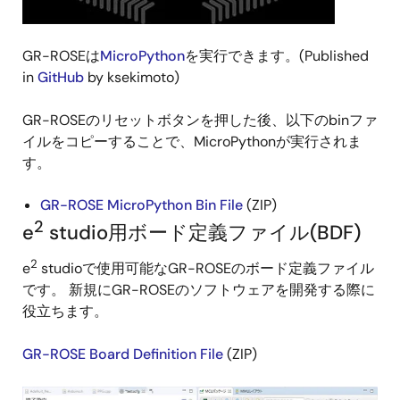
GR-ROSEは
MicroPython
を実行できます。(Published
in
GitHub
by ksekimoto)
GR-ROSEのリセットボタンを押した後、以下のbinファ
イルをコピーすることで、MicroPythonが実行されま
す。
GR-ROSE MicroPython Bin File
(ZIP)
2
e
studio用ボード定義ファイル(BDF)
2
e
studioで使用可能なGR-ROSEのボード定義ファイル
です。 新規にGR-ROSEのソフトウェアを開発する際に
役立ちます。
GR-ROSE Board Definition File
(ZIP)