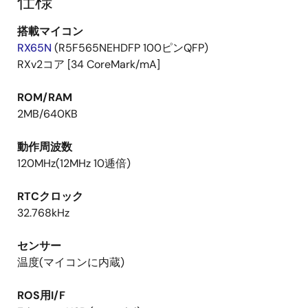
仕様
搭載マイコン
RX65N
(R5F565NEHDFP 100ピンQFP)
RXv2コア [34 CoreMark/mA]
ROM/RAM
2MB/640KB
動作周波数
120MHz(12MHz 10逓倍)
RTCクロック
32.768kHz
センサー
温度(マイコンに内蔵)
ROS用I/F