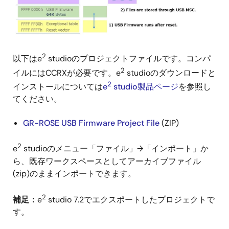
2
以下はe
studioのプロジェクトファイルです。コンパ
2
イルにはCCRXが必要です。e
studioのダウンロードと
2
インストールについては
e
studio製品ページ
を参照し
てください。
GR-ROSE USB Firmware Project File
(ZIP)
2
e
studioのメニュー「ファイル」→「インポート」か
ら、既存ワークスペースとしてアーカイブファイル
(zip)のままインポートできます。
2
補足：
e
studio 7.2でエクスポートしたプロジェクトで
す。