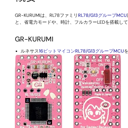
GR-KURUMIは、RL78ファミリ
RL78/G13グループMCU
と、省電力モードや、時計、フルカラーLEDを搭載し
GR-KURUMI
ルネサス
16ビットマイコンRL78/G13グループMCU