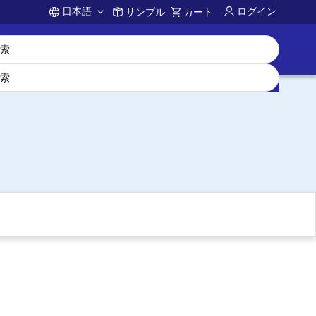
日本語
ログイン
サンプル
カート
Account