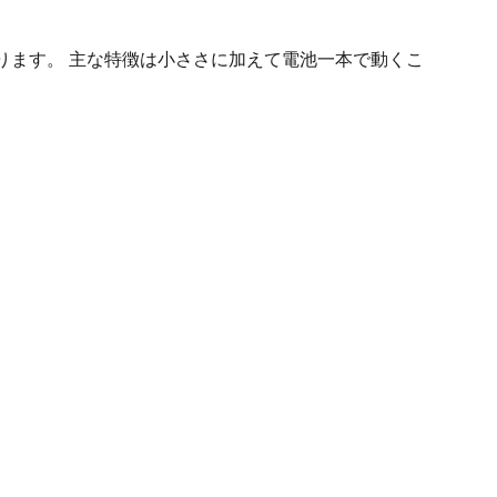
換性があります。 主な特徴は小ささに加えて電池一本で動くこ