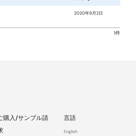
2020年9月2日
1件
ご購入/サンプル請
言語
求
English