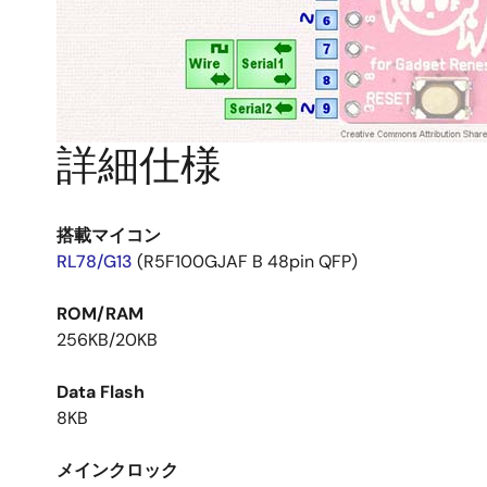
詳細仕様
搭載マイコン
RL78/G13
(R5F100GJAF B 48pin QFP)
ROM/RAM
256KB/20KB
Data Flash
8KB
メインクロック