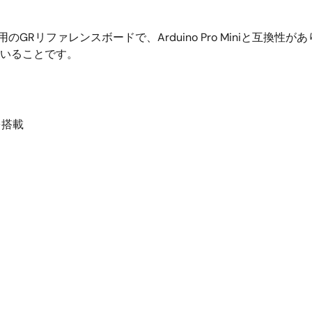
用のGRリファレンスボードで、Arduino Pro Miniと互
ていることです。
を搭載