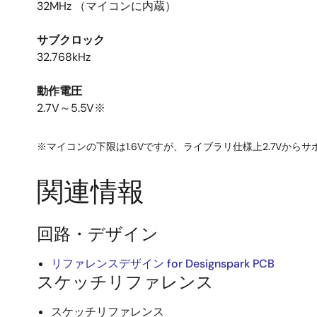
32MHz （マイコンに内蔵）
サブクロック
32.768kHz
動作電圧
2.7V～5.5V※
※マイコンの下限は1.6Vですが、ライブラリ仕様上2.7Vからサ
関連情報
回路・デザイン
リファレンスデザイン for Designspark PCB
スケッチリファレンス
スケッチリファレンス