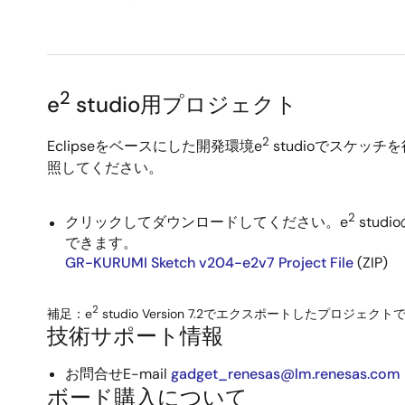
2
e
studio用プロジェクト
2
Eclipseをベースにした開発環境e
studioでスケッ
照してください。
2
クリックしてダウンロードしてください。e
stu
できます。
GR-KURUMI Sketch v204-e2v7 Project File
(ZIP)
2
補足：e
studio Version 7.2でエクスポートしたプロジェクト
技術サポート情報
お問合せE-mail
gadget_renesas@lm.renesas.com
ボード購入について