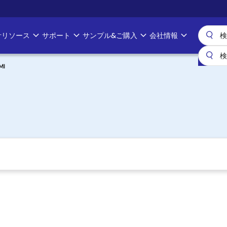
計リソース
サポート
サンプル&ご購入
会社情報
MI