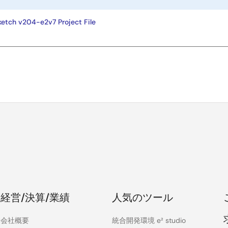
etch v204-e2v7 Project File
経営/決算/業績
人気のツール
会社概要
統合開発環境 e² studio