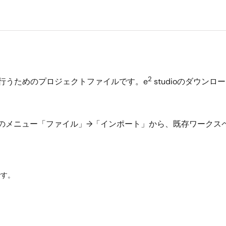
2
チを行うためのプロジェクトファイルです。e
studioのダウン
dioのメニュー「ファイル」→「インポート」から、既存ワークス
です。