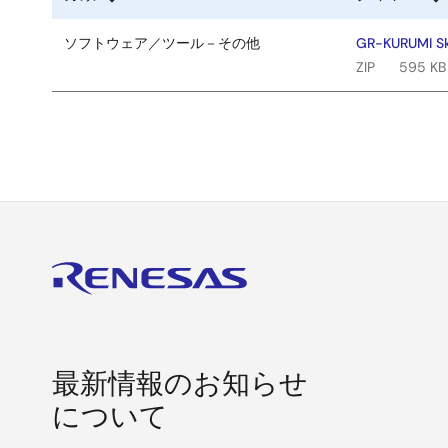
ソフトウェア／ツール－その他
GR-KURUMI Sk
ZIP
595 KB
最新情報のお知らせ
について