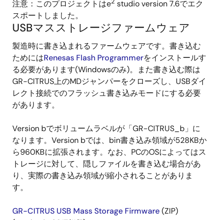
2
注意：このプロジェクトはe
studio version 7.6でエク
スポートしました。
USBマスストレージファームウェア
製造時に書き込まれるファームウェアです。書き込む
ためには
Renesas Flash Programmer
をインストールす
る必要があります(Windowsのみ)。また書き込む際は
GR-CITRUS上のMDジャンパーをクローズし、USBダイ
レクト接続でのフラッシュ書き込みモードにする必要
があります。
Version bでボリュームラベルが「GR-CITRUS_b」に
なります。Version bでは、bin書き込み領域が528KBか
ら960KBに拡張されます。なお、PCのOSによってはス
トレージに対して、隠しファイルを書き込む場合があ
り、実際の書き込み領域が縮小されることがありま
す。
GR-CITRUS USB Mass Storage Firmware
(ZIP)