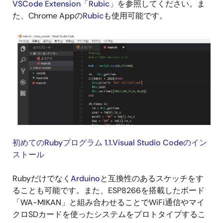
VSCode Extension「Rubic」
を参照してください。ま
た、Chrome Appの
Rubic
も使用可能です。
初めてのRubyプログラム 1.1.Visual Studio Codeのイン
ストール
Rubyだけでなく
Arduino
と互換性のあるスケッチをす
ることも可能です。また、ESP8266を搭載したボード
「WA-MIKAN」と組み合わせることでWiFi通信やマイ
クロSDカードを使ったシステムをプロトタイプするこ