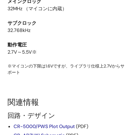
メインクロック
32MHz （マイコンに内蔵）
サブクロック
32.768kHz
動作電圧
2.7V～5.5V※
※マイコンの下限は1.6Vですが、ライブラリ仕様上2.7Vからサ
ポート
関連情報
回路・デザイン
CR-5000/PWS Plot Output
(PDF)