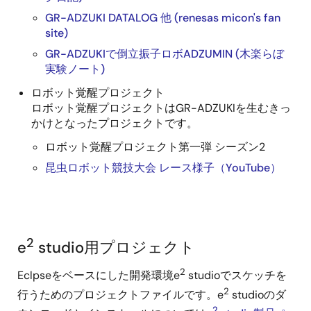
GR-ADZUKI DATALOG 他 (renesas micon's fan
site)
GR-ADZUKIで倒立振子ロボADZUMIN (木楽らぼ
実験ノート)
ロボット覚醒プロジェクト
ロボット覚醒プロジェクトはGR-ADZUKIを生むきっ
かけとなったプロジェクトです。
ロボット覚醒プロジェクト第一弾 シーズン2
昆虫ロボット競技大会 レース様子（YouTube）
2
e
studio用プロジェクト
2
Eclpseをベースにした開発環境e
studioでスケッチを
2
行うためのプロジェクトファイルです。e
studioのダ
2