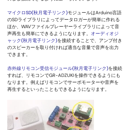
マイクロSD(秋月電子リンク)
モジュールはArduino言語
のSDライブラリによってデータロガーが簡単に作れる
ほか、WAVファイルプレーヤーライブラリによって音
声再生も簡単にできるようになります。
オーディオジ
ャック(秋月電子リンク)
を接続することで、アンプ付き
のスピーカーを取り付ければ適当な音量で音声を出力
できます。
赤外線リモコン受信モジュール(秋月電子リンク)
を接続
すれば、リモコンでGR-ADZUKIを操作できるようにも
なります。例えばリモコンでサーボモーターや音声を
再生するといったこともできるようになります。