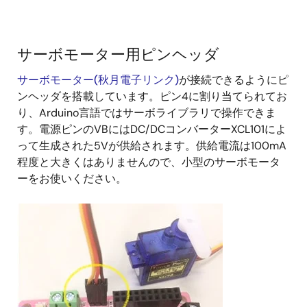
サーボモーター用ピンヘッダ
サーボモーター(秋月電子リンク)
が接続できるようにピ
ンヘッダを搭載しています。ピン4に割り当てられてお
り、Arduino言語ではサーボライブラリで操作できま
す。電源ピンのVBにはDC/DCコンバーターXCL101によ
って生成された5Vが供給されます。供給電流は100mA
程度と大きくはありませんので、小型のサーボモータ
ーをお使いください。