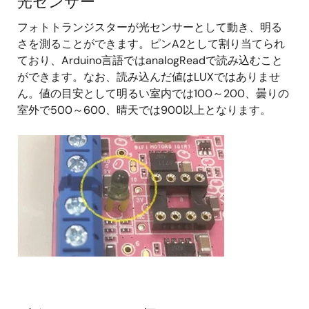
光センサー
フォトトランジスターが光センサーとして動き、明る
さを測ることができます。ピンA2として割り当てられ
ており、Arduino言語ではanalogReadで読み込むこと
ができます。なお、読み込んだ値はLUXではありませ
ん。値の目安として明るい室内では100～200、曇りの
室外で500～600、晴天では900以上となります。