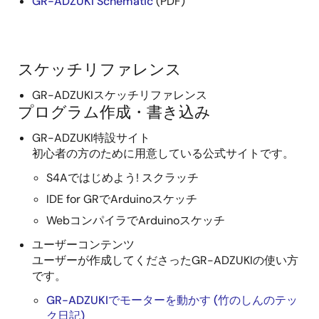
GR-ADZUKI Schematic
(PDF)
スケッチリファレンス
GR-ADZUKIスケッチリファレンス
プログラム作成・書き込み
GR-ADZUKI特設サイト
初心者の方のために用意している公式サイトです。
S4Aではじめよう! スクラッチ
IDE for GRでArduinoスケッチ
WebコンパイラでArduinoスケッチ
ユーザーコンテンツ
ユーザーが作成してくださったGR-ADZUKIの使い方
です。
GR-ADZUKIでモーターを動かす (竹のしんのテッ
ク日記)