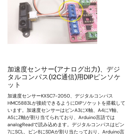
加速度センサー(アナログ出力)、デジ
タルコンパス(I2C通信)用DIPピンソケ
ット
加速度センサーKXSC7-2050、デジタルコンパス
HMC5883Lが接続できるようにDIPソケットを搭載して
います。加速度センサーはピンA3にX軸、A4にY軸、
A5にZ軸が割り当てられており、Arduino言語では
analogReadで読み込めます。デジタルコンパスはピン
7にSCL、ピン8にSDAが割り当たっており、Arduino言