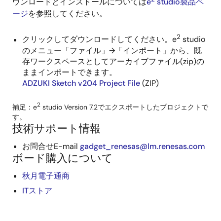
ウンロードとインストールについては
e
studio製品ペ
ージ
を参照してください。
2
クリックしてダウンロードしてください。e
studio
のメニュー「ファイル」→「インポート」から、既
存ワークスペースとしてアーカイブファイル(zip)の
ままインポートできます。
ADZUKI Sketch v204 Project File
(ZIP)
2
補足：e
studio Version 7.2でエクスポートしたプロジェクトで
す。
技術サポート情報
お問合せE-mail
gadget_renesas@lm.renesas.com
ボード購入について
秋月電子通商
ITストア