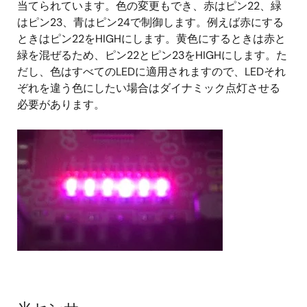
当てられています。色の変更もでき、赤はピン22、緑
はピン23、青はピン24で制御します。例えば赤にする
ときはピン22をHIGHにします。黄色にするときは赤と
緑を混ぜるため、ピン22とピン23をHIGHにします。た
だし、色はすべてのLEDに適用されますので、LEDそれ
ぞれを違う色にしたい場合はダイナミック点灯させる
必要があります。