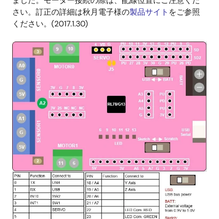
ました。モーター接続の際は、配線位置にご注意くだ
さい。訂正の詳細は秋月電子様の
製品サイト
をご参照
ください。(2017.1.30)