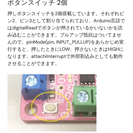
ボタンスイッチ 2個
押しボタンスイッチを2個搭載しています。それぞれピ
ン2、ピン3として割り当てられており、Arduino言語で
はdigitalReadでボタンが押されているかいないかを読
み込むことができます。プルアップ抵抗はついてませ
んので、pinMode(pin, INPUT_PULLUP)をあらかじめ実
行すると、押したときにLOW、押さないときはHIGHに
なります。attachiInterruptで外部割込みとしても動作
させることができます。