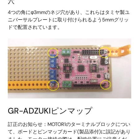
穴
4つの角にφ3mmのネジ穴があり、これらはタミヤ製ユ
ニバーサルプレートに取り付けられるよう5mmグリッ
ドで配置されています。
GR-ADZUKIピンマップ
訂正のお知らせ：MOTOR1のターミナルブロックについ
て、ボードとピンマップカード(製品添付)に誤記があり