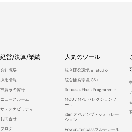
経営/決算/業績
人気のツール
会社概要
統合開発環境 e² studio
採用情報
統合開発環境 CS+
投資家の皆様
Renesas Flash Programmer
ニュースルーム
MCU / MPU セレクションツ
ール
サステナビリティ
iSim オペアンプ・シミュレー
お問合せ
ション
ブログ
PowerCompassマルチレール