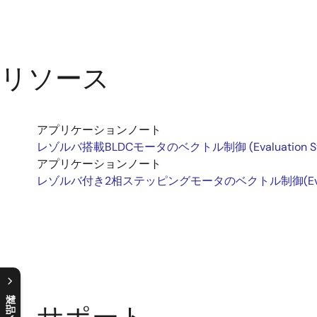
リソース
アプリケーションノート
レゾルバ搭載BLDCモータのベクトル制御 (Evaluation System 
アプリケーションノート
レゾルバ付き2相ステッピングモータのベクトル制御(Evaluation Sy