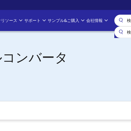
計リソース
サポート
サンプル&ご購入
会社情報
ルコンバータ