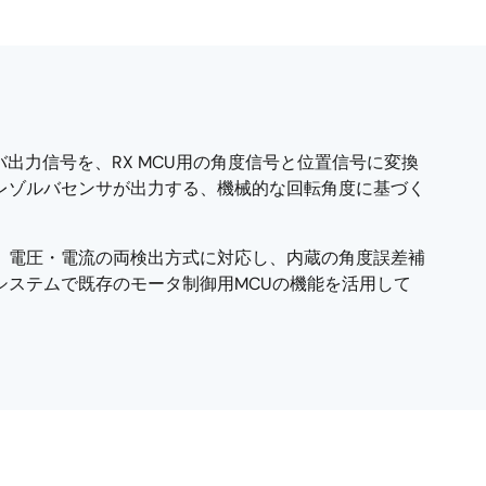
出力信号を、RX MCU用の角度信号と位置信号に変換
プのレゾルバセンサが出力する、機械的な回転角度に基づく
た、電圧・電流の両検出方式に対応し、内蔵の角度誤差補
システムで既存のモータ制御用MCUの機能を活用して