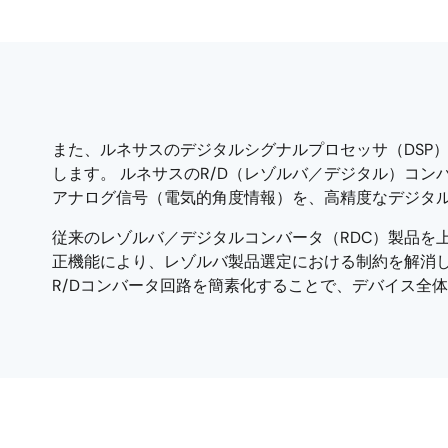
また、ルネサスのデジタルシグナルプロセッサ（DSP）
します。 ルネサスのR/D（レゾルバ／デジタル）コン
アナログ信号（電気的角度情報）を、高精度なデジタ
従来のレゾルバ／デジタルコンバータ（RDC）製品を
正機能により、レゾルバ製品選定における制約を解消し
R/Dコンバータ回路を簡素化することで、デバイス全