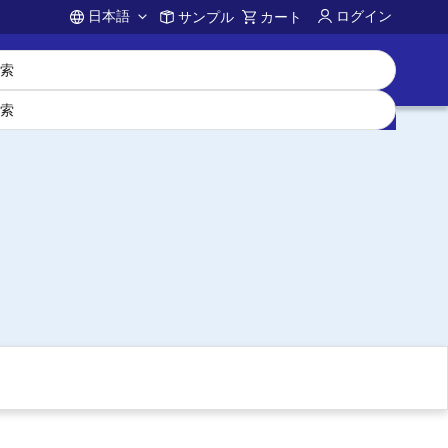
日本語
ログイン
サンプル
カート
Account