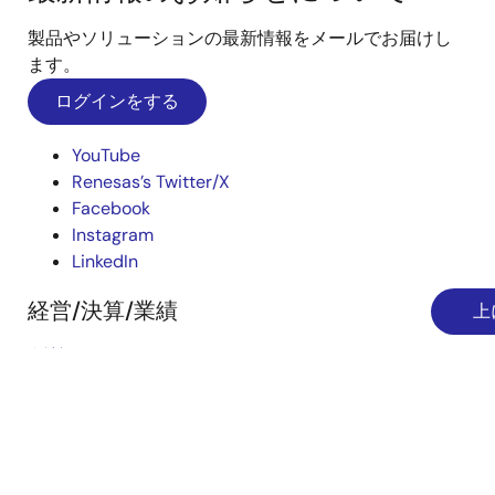
製品やソリューションの最新情報をメールでお届けし
ます。
ログインをする
YouTube
Renesas’s Twitter/X
Facebook
Instagram
LinkedIn
経営/決算/業績
上
会社概要
採用情報
投資家の皆様
ニュースルーム