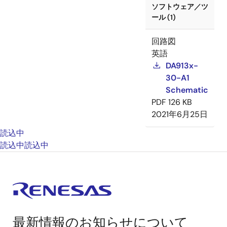
ソフトウェア／ツ
ール (1)
回路図
英語
DA913x-
30-A1
Schematic
PDF
126 KB
2021年6月25日
読込中
読込中
読込中
最新情報のお知らせについて