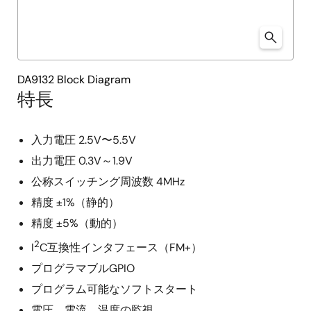
DA9132 Block Diagram
特長
入力電圧 2.5V〜5.5V
出力電圧 0.3V～1.9V
公称スイッチング周波数 4MHz
精度 ±1%（静的）
精度 ±5%（動的）
2
I
C互換性インタフェース（FM+）
プログラマブルGPIO
プログラム可能なソフトスタート
電圧、電流、温度の監視