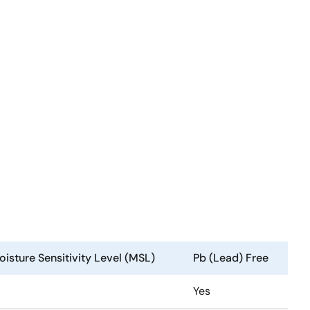
isture Sensitivity Level (MSL)
Pb (Lead) Free
Yes