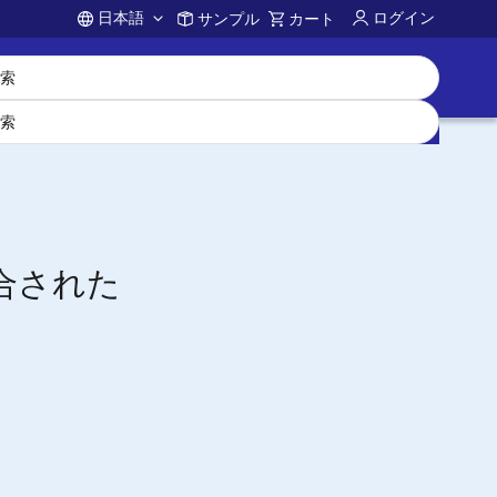
日本語
ログイン
サンプル
カート
Account
合された