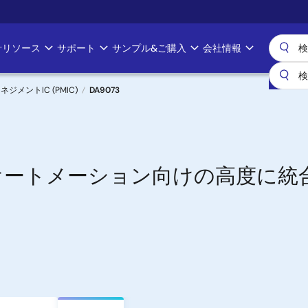
計リソース
サポート
サンプル&ご購入
会社情報
メントIC (PMIC)
DA9073
オートメーション向けの高度に統