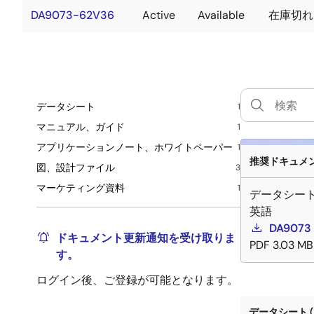
DA9073-62V36
Active
Available
在庫切れ
データシート
1
マニュアル、ガイド
1
アプリケーションノート、ホワイトペーパー
1
推奨ドキュメント
図、設計ファイル
3
マーケティング資料
1
データシー
英語
DA9073 
ドキュメント更新通知を受け取りま
PDF
3.03 MB
す。
ログイン後、ご登録が可能となります。
データシート (