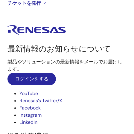
チケットを発行
最新情報のお知らせについて
製品やソリューションの最新情報をメールでお届けし
ます。
ログインをする
YouTube
Renesas’s Twitter/X
Facebook
Instagram
LinkedIn