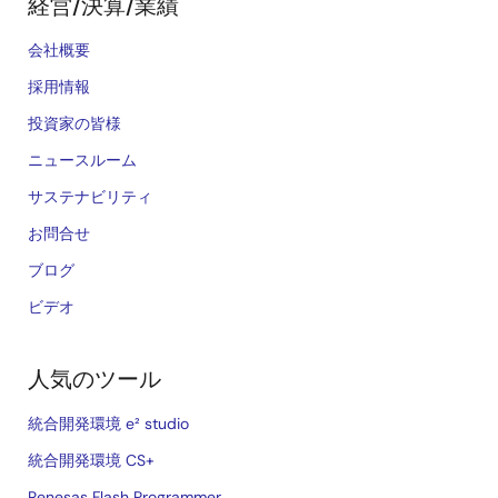
経営/決算/業績
会社概要
採用情報
投資家の皆様
ニュースルーム
サステナビリティ
お問合せ
ブログ
ビデオ
人気のツール
統合開発環境 e² studio
統合開発環境 CS+
Renesas Flash Programmer