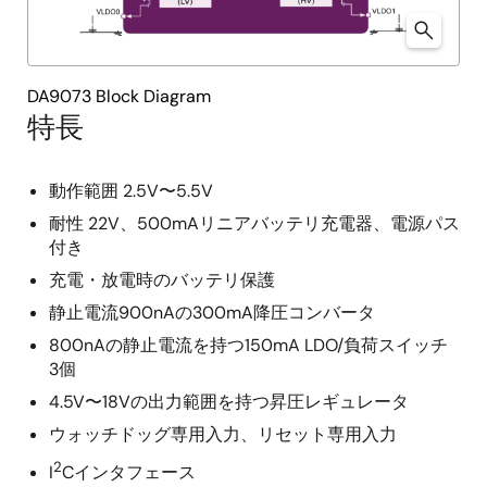
DA9073 Block Diagram
特長
動作範囲 2.5V〜5.5V
耐性 22V、500mAリニアバッテリ充電器、電源パス
付き
充電・放電時のバッテリ保護
静止電流900nAの300mA降圧コンバータ
800nAの静止電流を持つ150mA LDO/負荷スイッチ
3個
4.5V〜18Vの出力範囲を持つ昇圧レギュレータ
ウォッチドッグ専用入力、リセット専用入力
2
I
Cインタフェース