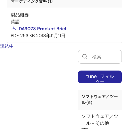
マーケティング資料 (1)
製品概要
英語
DA9073 Product Brief
PDF
253 KB
2018年11月11日
読込中
tune
フィル
ター
ソフトウェア／ツー
ル (5)
ソフトウェア／ツ
ール－その他