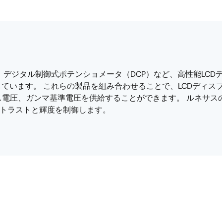
、デジタル制御式ポテンショメータ（DCP）など、高性能LC
ています。 これらの製品を組み合わせることで、LCDディス
電圧、ガンマ基準電圧を供給することができます。 ルネサスのD
コントラストと輝度を制御します。