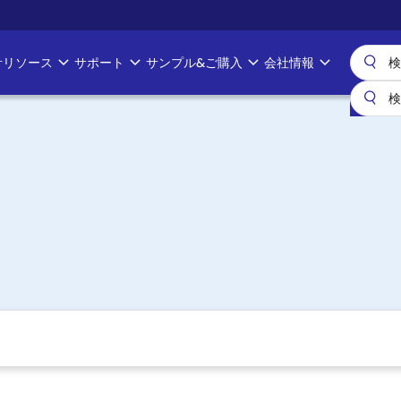
計リソース
サポート
サンプル&ご購入
会社情報