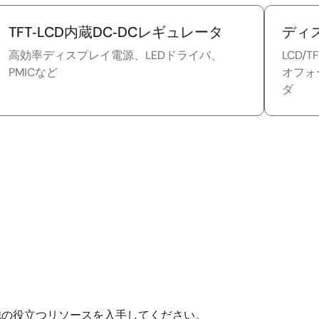
TFT‑LCD内蔵DC‑DCレギュレータ
ディ
高効率ディスプレイ電源、LEDドライバ、
LCD
PMICなど
オフォ
ダ
他の役立つリソースを入手してください。