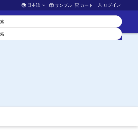
日本語
ログイン
サンプル
カート
Account