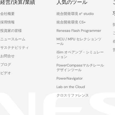
経営/決算/業績
人気のツール
会社概要
統合開発環境 e² studio
採用情報
統合開発環境 CS+
投資家の皆様
Renesas Flash Programmer
ニュースルーム
MCU / MPU セレクションツ
ール
サステナビリティ
iSim オペアンプ・シミュレー
お問合せ
ション
ブログ
PowerCompassマルチレール
デザインツール
ビデオ
PowerNavigator
Lab on the Cloud
クロスリファレンス