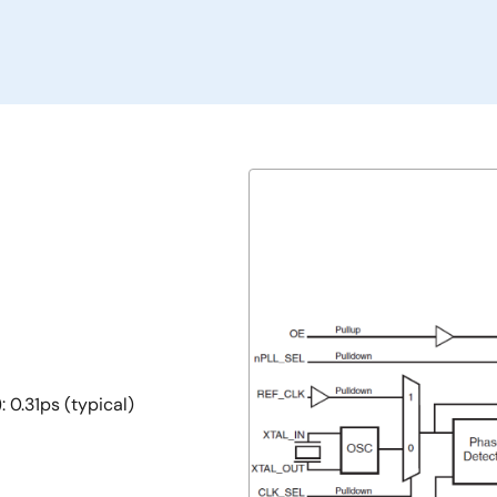
 0.31ps (typical)