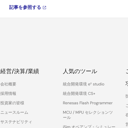
記事を参照する
経営/決算/業績
人気のツール
会社概要
統合開発環境 e² studio
採用情報
統合開発環境 CS+
投資家の皆様
Renesas Flash Programmer
ニュースルーム
MCU / MPU セレクションツ
ール
サステナビリティ
iSim オペアンプ・シミュレー