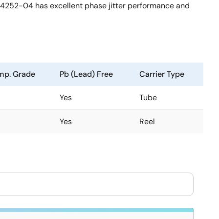
844252-04 has excellent phase jitter performance and
mp. Grade
Pb (Lead) Free
Carrier Type
Yes
Tube
Yes
Reel