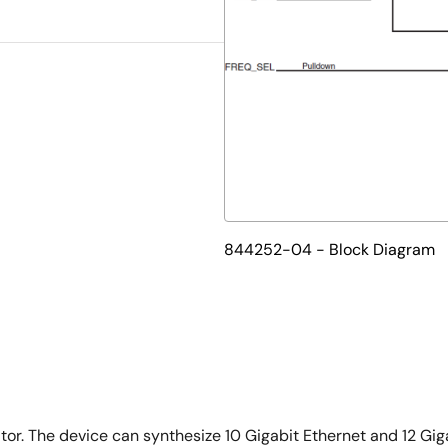
844252-04 - Block Diagram
. The device can synthesize 10 Gigabit Ethernet and 12 Gigab