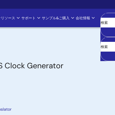
計リソース
サポート
サンプル&ご購入
会社情報
消去
S Clock Generator
slator