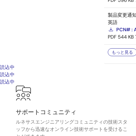
PDF
596 KB
製品変更通
英語
PCN# : A
PDF
544 KB
もっと見る
読込中
読込中
読込中
サポートコミュニティ
ルネサスエンジニアリングコミュニティの技術スタ
ッフから迅速なオンライン技術サポートを受けるこ