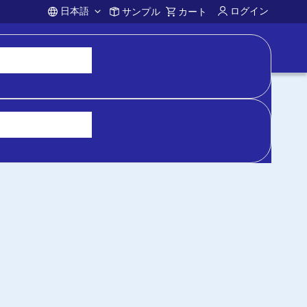
日本語
ログイン
サンプル
カート
Account