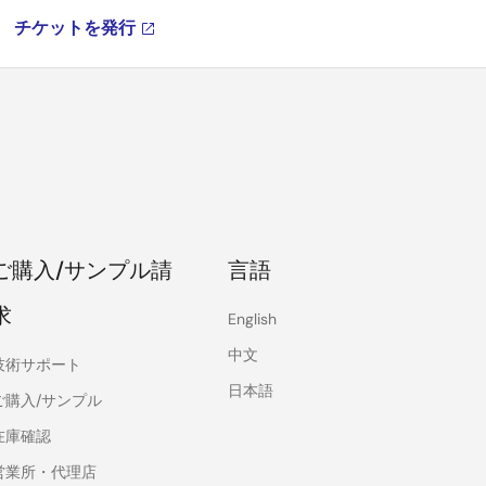
チケットを発行
ご購入/サンプル請
言語
求
English
中文
技術サポート
日本語
ご購入/サンプル
在庫確認
営業所・代理店