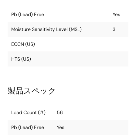
Pb (Lead) Free
Yes
Moisture Sensitivity Level (MSL)
3
ECCN (US)
HTS (US)
製品スペック
Lead Count (#)
56
Pb (Lead) Free
Yes