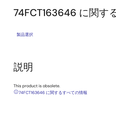
74FCT163646 に関
製品選択
説明
This product is obsolete.
74FCT163646 に関するすべての情報