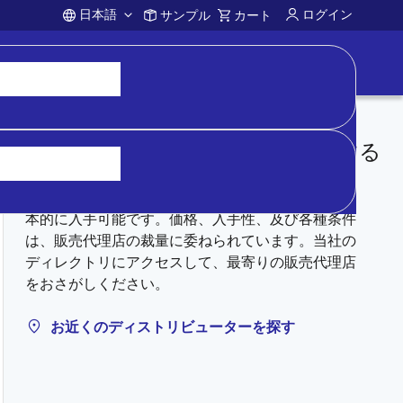
日本語
ログイン
サンプル
カート
Account
ディストリビューターから購入する
在庫があるものについては、正規代理店を通じて基
本的に入手可能です。価格、入手性、及び各種条件
は、販売代理店の裁量に委ねられています。当社の
ディレクトリにアクセスして、最寄りの販売代理店
をおさがしください。
お近くのディストリビューターを探す