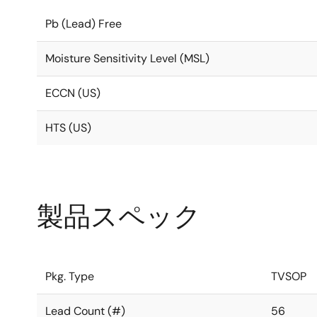
Pb (Lead) Free
Moisture Sensitivity Level (MSL)
ECCN (US)
HTS (US)
製品スペック
Pkg. Type
TVSOP
Lead Count (#)
56