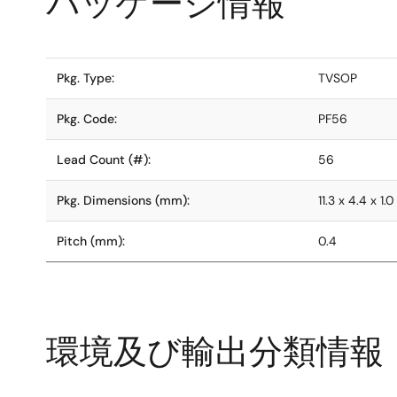
パッケージ情報
Pkg. Type:
TVSOP
Pkg. Code:
PF56
Lead Count (#):
56
Pkg. Dimensions (mm):
11.3 x 4.4 x 1.0
Pitch (mm):
0.4
環境及び輸出分類情報