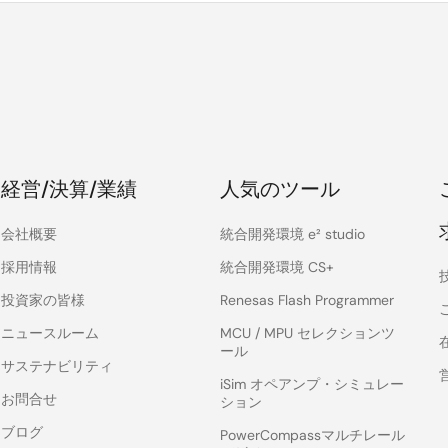
経営/決算/業績
人気のツール
会社概要
統合開発環境 e² studio
採用情報
統合開発環境 CS+
投資家の皆様
Renesas Flash Programmer
ニュースルーム
MCU / MPU セレクションツ
ール
サステナビリティ
iSim オペアンプ・シミュレー
お問合せ
ション
ブログ
PowerCompassマルチレール