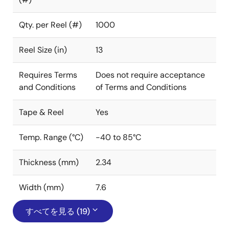
Qty. per Reel (#)
1000
Reel Size (in)
13
Requires Terms
Does not require acceptance
and Conditions
of Terms and Conditions
Tape & Reel
Yes
Temp. Range (°C)
-40 to 85°C
Thickness (mm)
2.34
Width (mm)
7.6
すべてを見る (19)