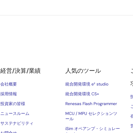
経営/決算/業績
人気のツール
会社概要
統合開発環境 e² studio
採用情報
統合開発環境 CS+
投資家の皆様
Renesas Flash Programmer
ニュースルーム
MCU / MPU セレクションツ
ール
サステナビリティ
iSim オペアンプ・シミュレー