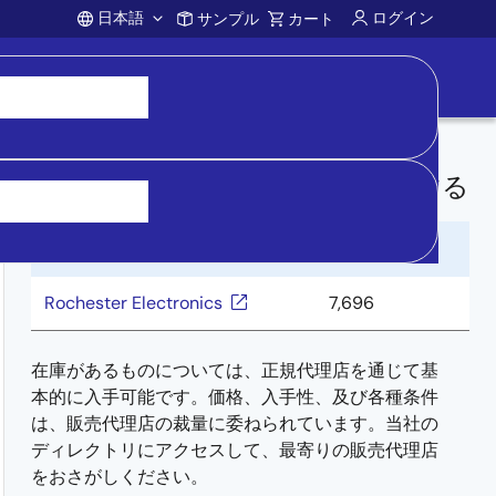
日本語
ログイン
サンプル
カート
Account
ディストリビューターから購入する
流通業者
在庫
Rochester Electronics
7,696
在庫があるものについては、正規代理店を通じて基
本的に入手可能です。価格、入手性、及び各種条件
は、販売代理店の裁量に委ねられています。当社の
ディレクトリにアクセスして、最寄りの販売代理店
をおさがしください。