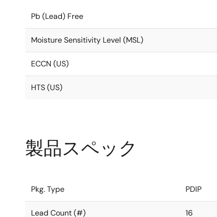
Pb (Lead) Free
Moisture Sensitivity Level (MSL)
ECCN (US)
HTS (US)
製品スペック
Pkg. Type
PDIP
Lead Count (#)
16