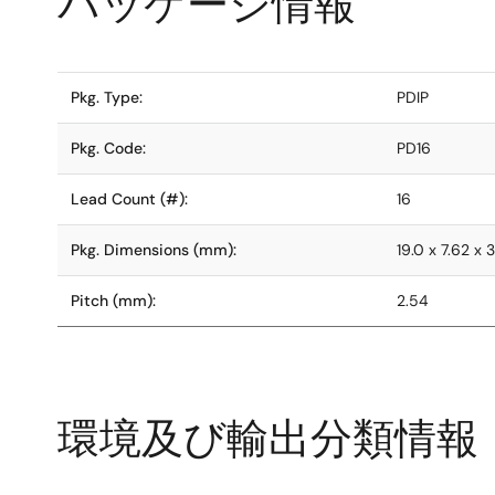
パッケージ情報
Pkg. Type:
PDIP
Pkg. Code:
PD16
Lead Count (#):
16
Pkg. Dimensions (mm):
19.0 x 7.62 x 3
Pitch (mm):
2.54
環境及び輸出分類情報