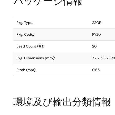
パッケージ情報
Pkg. Type:
SSOP
Pkg. Code:
PY20
Lead Count (#):
20
Pkg. Dimensions (mm):
7.2 x 5.3 x 1.73
Pitch (mm):
0.65
環境及び輸出分類情報