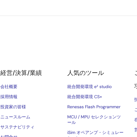
経営/決算/業績
人気のツール
会社概要
統合開発環境 e² studio
採用情報
統合開発環境 CS+
投資家の皆様
Renesas Flash Programmer
ニュースルーム
MCU / MPU セレクションツ
ール
サステナビリティ
iSim オペアンプ・シミュレー