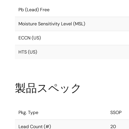
Pb (Lead) Free
Moisture Sensitivity Level (MSL)
ECCN (US)
HTS (US)
製品スペック
Pkg. Type
SSOP
Lead Count (#)
20