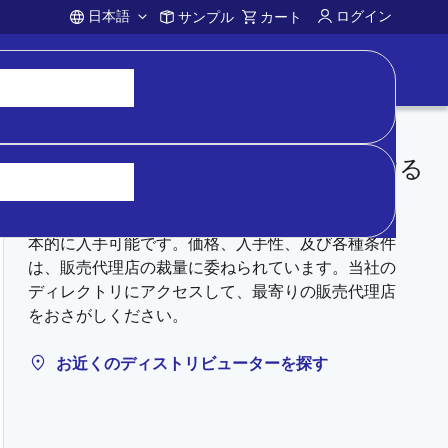
日本語
ログイン
サンプル
カート
Account
ディストリビューターから購入する
在庫があるものについては、正規代理店を通じて基
本的に入手可能です。価格、入手性、及び各種条件
は、販売代理店の裁量に委ねられています。当社の
ディレクトリにアクセスして、最寄りの販売代理店
をおさがしください。
お近くのディストリビューターを探す