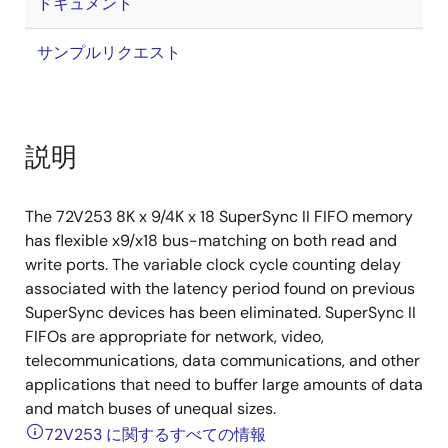
ドキュメント
サンプルリクエスト
説明
The 72V253 8K x 9/4K x 18 SuperSync II FIFO memory
has flexible x9/x18 bus-matching on both read and
write ports. The variable clock cycle counting delay
associated with the latency period found on previous
SuperSync devices has been eliminated. SuperSync II
FIFOs are appropriate for network, video,
telecommunications, data communications, and other
applications that need to buffer large amounts of data
and match buses of unequal sizes.
72V253 に関するすべての情報