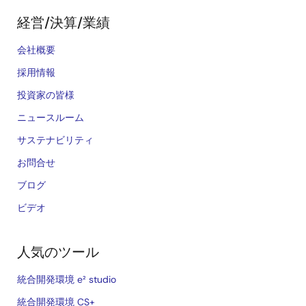
経営/決算/業績
会社概要
採用情報
投資家の皆様
ニュースルーム
サステナビリティ
お問合せ
ブログ
ビデオ
人気のツール
統合開発環境 e² studio
統合開発環境 CS+