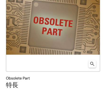
Obsolete Part
特長