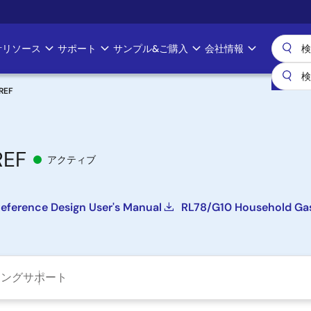
計リソース
サポート
サンプル&ご購入
会社情報
REF
REF
アクティブ
eference Design User's Manual
RL78/G10 Household Gas
ニング
サポート