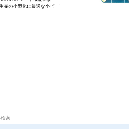
、民生品の小型化に最適な小ピ