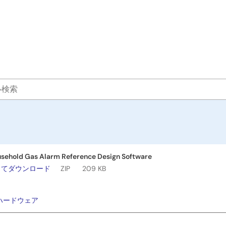
sehold Gas Alarm Reference Design Software
してダウンロード
ZIP
209 KB
：
ハードウェア