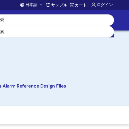
日本語
ログイン
サンプル
カート
Account
 Alarm Reference Design Files