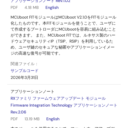
アプリケーションノート Rev.1.02
PDF
4.18 MB
English
MCUboot FITモジュールはMCUboot V2.1.0をFITモジュール
化したものです。本FITモジュールを使うことで、ユーザに
て作成するブートローダにMCUbootを容易に組み込むこと
ができます。 また、MCUboot FITでは、ルネサス製のハー
ドウェアセキュリティIP（TSIP、RSIP）を利用しているた
め、ユーザ鍵のセキュアな秘匿やアプリケーションイメー
ジの高速な復号が可能です。
関連ファイル：
サンプルコード
2026年3月31日
アプリケーションノート
RXファミリ ファームウェアアップデート モジュール
Firmware Integration Technology アプリケーションノート
Rev.2.06
PDF
13.19 MB
English