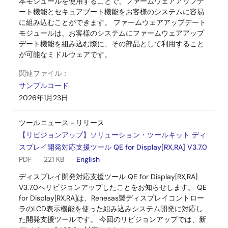
本モジュールを使用することで、ファームウェアアップデ
ート機能とセキュアブート機能をお客様のシステムに容易
に組み込むことができます。 ファームウェアアップデート
モジュールは、お客様のシステムにファームウェアアップ
デート機能を組み込む際に、その部品として利用すること
が可能なミドルウェアです。
関連ファイル：
サンプルコード
2026年1月23日
ツールニュース－リリース
【リビジョンアップ】ソリューション・ツールキット ディ
スプレイ開発対応支援ツール QE for Display[RX,RA] V3.7.0
PDF
221 KB
English
ディスプレイ開発対応支援ツール QE for Display[RX,RA]
V3.7.0へリビジョンアップしたことをお知らせします。 QE
for Display[RX,RA]は、Renesas製ディスプレイコントロー
ラのLCD表示機能を使った組み込みシステム開発に対応し
た開発支援ツールです。 今回のリビジョンアップでは、新