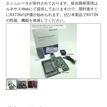
エミュレータが添付されております。統合開発環境は
ルネサスWebにて提供しておりますので、開封後すぐ
にRX72Nの評価が始められます。ぜひ本製品でRX72N
の性能、機能を体感してください。