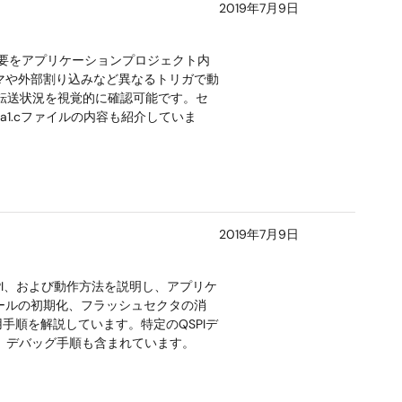
2019年7月9日
作概要をアプリケーションプロジェクト内
イマや外部割り込みなど異なるトリガで動
で転送状況を視覚的に確認可能です。セ
ha1.cファイルの内容も紹介していま
2019年7月9日
、API、および動作方法を説明し、アプリケ
ールの初期化、フラッシュセクタの消
手順を解説しています。特定のQSPIデ
ド、デバッグ手順も含まれています。