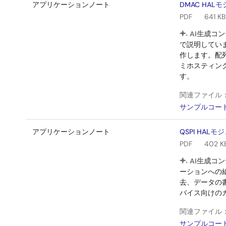
アプリケーションノート
DMAC HA
PDF
641 KB
AI生成コン
で説明してい
作します。配
ミホスティング
す。
関連ファイル
サンプルコー
アプリケーションノート
QSPI HA
PDF
402 K
AI生成コン
ーションへの
去、データの
バイス向けの
関連ファイル
サンプルコー