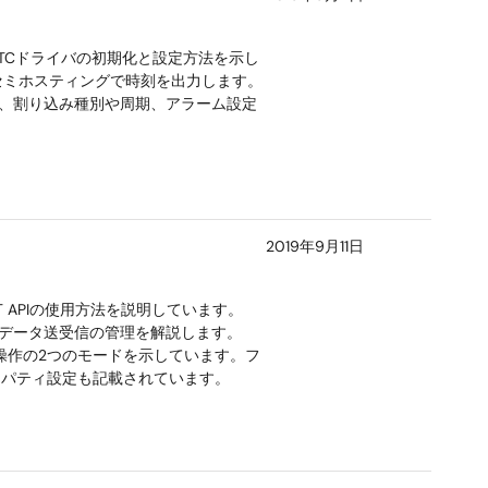
RTCドライバの初期化と設定方法を示し
セミホスティングで時刻を出力します。
れており、割り込み種別や周期、アラーム設定
2019年9月11日
UART APIの使用方法を説明しています。
、データ送受信の管理を解説します。
特定操作の2つのモードを示しています。フ
プロパティ設定も記載されています。