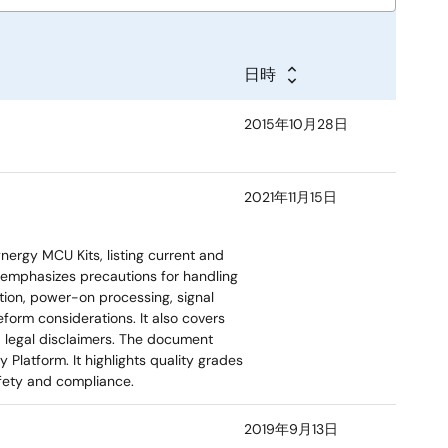
日時
2015年10月28日
2021年11月15日
ergy MCU Kits, listing current and
t emphasizes precautions for handling
tion, power-on processing, signal
eform considerations. It also covers
 legal disclaimers. The document
 Platform. It highlights quality grades
afety and compliance.
2019年9月13日