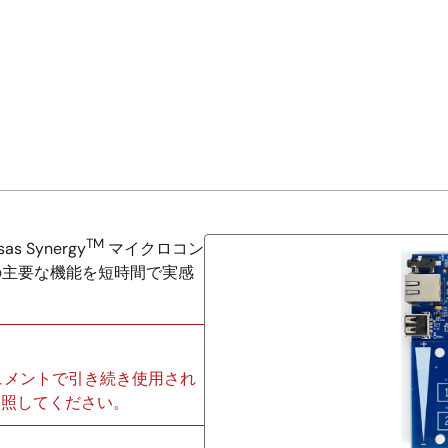
TM
 Synergy
マイクロコン
プの主要な機能を短時間で実感
ュメントで引き続き使用され
参照してください。