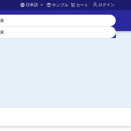
日本語
ログイン
サンプル
カート
Account