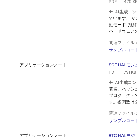
PDF
479 K
AI生成コン
ています。LV
動モードで動
ハードウェア
関連ファイル
サンプルコー
アプリケーションノート
SCE HAL
PDF
791 KB
AI生成コン
署名、ハッシ
プロジェクトの
す。各関数は
関連ファイル
サンプルコー
アプリケーションノート
RTC HAL