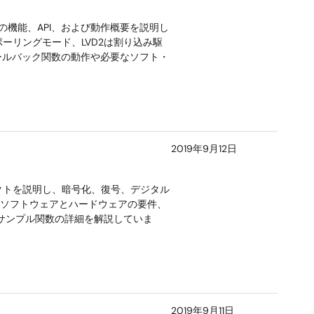
ュールの機能、API、および動作概要を説明し
ポーリングモード、LVD2は割り込み駆
ールバック関数の動作や必要なソフト・
2019年9月12日
ェクトを説明し、暗号化、復号、デジタル
す。ソフトウェアとハードウェアの要件、
なサンプル関数の詳細を解説していま
2019年9月11日