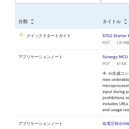
分類
タイトル
クイックスタートガイド
S7G2 Star
PDF
1.31 MB
アプリケーションノート
Synergy MCU 
PDF
61 KB
AI生成コン
new orderable 
microprocessin
input during p
prohibitions 
includes URLs 
and usage rest
アプリケーションノート
低電圧検出H