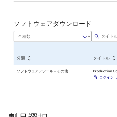
／
ツ
ー
ソフトウェアダウンロード
ル
分類
タイトル
ソフトウェア／ツール－その他
Production Con
ログイン