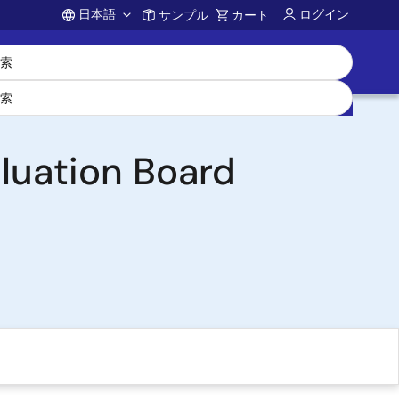
日本語
ログイン
サンプル
カート
Account
aluation Board