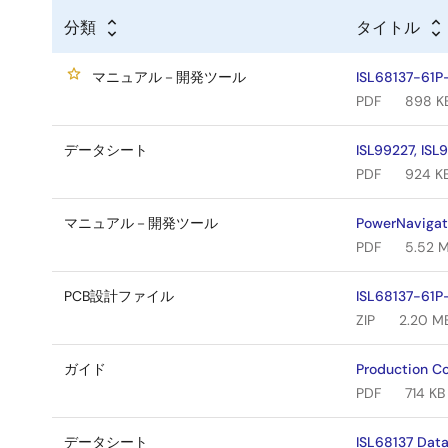
分類
タイトル
マニュアル－開発ツール
ISL68137-61P
PDF
898 K
データシート
ISL99227, IS
PDF
924 K
マニュアル－開発ツール
PowerNavigato
PDF
5.52 
PCB設計ファイル
ISL68137-61P-
ZIP
2.20 M
ガイド
Production Co
PDF
714 KB
データシート
ISL68137 Dat