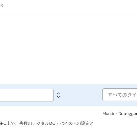
MB
Software
type
Monitor Debugge
ェースのPC上で、複数のデジタルDCデバイスへの設定と