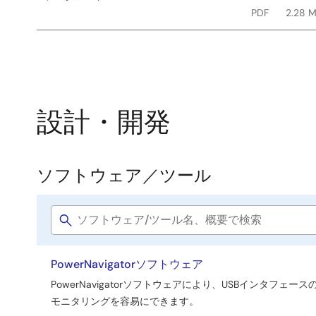
PDF
2.28 
設計・開発
ソフトウェア／ツール
ソ
フ
Software
ト
title
ウ
PowerNavigatorソフトウェア
ェ
PowerNavigatorソフトウェアにより、USBインタフ
ア
モニタリングを容易にできます。