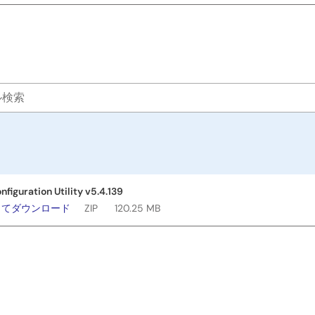
figuration Utility v5.4.139
してダウンロード
ZIP
120.25 MB