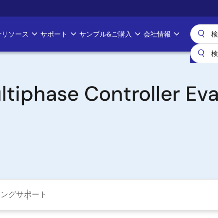
計リソース
サポート
サンプル&ご購入
会社情報
ultiphase Controller Ev
ニング
サポート