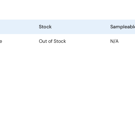
Stock
Sampleabl
e
Out of Stock
N/A