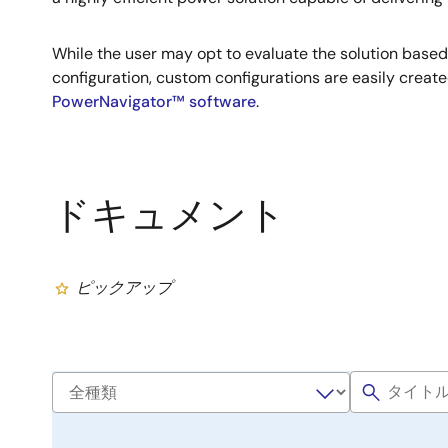
While the user may opt to evaluate the solution base
configuration, custom configurations are easily create
PowerNavigator™ software
.
ドキュメント
ピックアップ