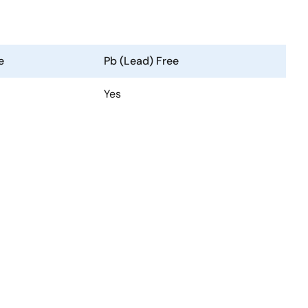
e
Pb (Lead) Free
Yes