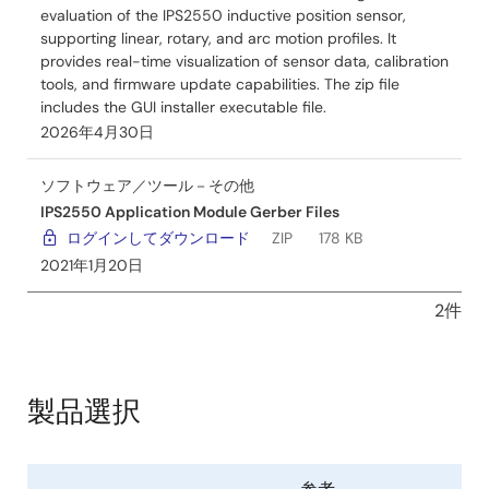
evaluation of the IPS2550 inductive position sensor,
supporting linear, rotary, and arc motion profiles. It
provides real-time visualization of sensor data, calibration
tools, and firmware update capabilities. The zip file
includes the GUI installer executable file.
2026年4月30日
ソフトウェア／ツール－その他
IPS2550 Application Module Gerber Files
ログインしてダウンロード
ZIP
178 KB
2021年1月20日
2件
製品選択