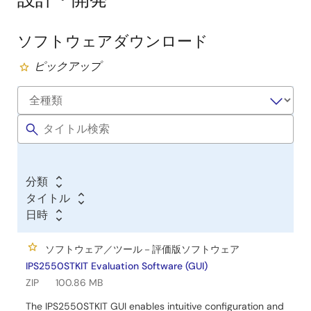
ソフトウェアダウンロード
ソ
ピックアップ
フ
ト
ウ
ェ
ア
／
ツ
分類
ー
タイトル
日時
ル
ソフトウェア／ツール－評価版ソフトウェア
IPS2550STKIT Evaluation Software (GUI)
ZIP
100.86 MB
The IPS2550STKIT GUI enables intuitive configuration and