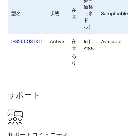
参考
価格
在
型名
状態
（米
Sampleable
庫
ド
ル）
IPS2550STKIT
Active
在
1u |
Available
庫
$165
あ
り
サポート
サポートコミュニティ