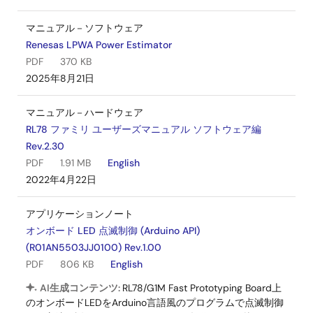
マニュアル－ソフトウェア
Renesas LPWA Power Estimator
PDF
370 KB
2025年8月21日
マニュアル－ハードウェア
RL78 ファミリ ユーザーズマニュアル ソフトウェア編
Rev.2.30
PDF
1.91 MB
English
2022年4月22日
アプリケーションノート
オンボード LED 点滅制御 (Arduino API)
(R01AN5503JJ0100) Rev.1.00
PDF
806 KB
English
AI生成コンテンツ:
RL78/G1M Fast Prototyping Board上
のオンボードLEDをArduino言語風のプログラムで点滅制御