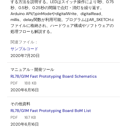
する方法を説明する。LEDはスイッチ操作により1秒、0.75
秒、0.5秒、0.25秒の間隔で点灯・消灯を繰り返す。
Arduino APIのpinModeやdigitalWrite、digitalRead、
millis、delay関数が利用可能。プログラムはAR_SKETCH.c
ファイルに格納され、ハードウェア構成やソフトウェアの
処理フローも解説する。
関連ファイル：
サンプルコード
2020年7月20日
マニュアル－開発ツール
RL78/G1M Fast Prototyping Board Schematics
PDF
188 KB
2020年6月16日
その他資料
RL78/G1M Fast Prototyping Board BoM List
PDF
167 KB
2020年6月16日