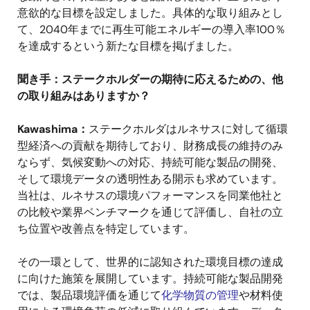
意欲的な目標を設定しました。具体的な取り組みとし
て、2040年までに再生可能エネルギーの導入率100％
を達成するという新たな目標を掲げました。
聞き手：ステークホルダーの期待に応えるための、他
の取り組みはありますか？
Kawashima：
ステークホルダはルネサスに対して循環
型経済への貢献を期待しており、財務成長の維持のみ
ならず、気候変動への対応、持続可能な製品の開発、
そして環境データの透明性ある開示も求めています。
当社は、ルネサスの環境パフォーマンスを同業他社と
の比較や業界ベンチマークを通じて評価し、自社の立
ち位置や改善点を特定しています。
その一環として、世界的に認知された環境目標の達成
に向けた施策を展開しています。持続可能な製品開発
では、製品環境評価を通じて
化学物質の管理
や材料使