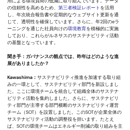
用による環境負荷の低減に取り組んでいます。データ
の信頼性を高めるため、
第三者検証レポート
を活用
し、年次統合報告書や定期的なウェブサイト更新を通
じて、透明性を確保しています。さらに、年2回のeラ
ーニングを通じた社員向けの
環境教育
を積極的に実施
しており、これらがルネサスのサステナビリティ活動
の基盤となっています。
聞き手：ガバナンスの観点では、昨年はどのような進
展がありましたか？
Kawashima：
サステナビリティ推進を加速する取り組
みの一環として、サステナビリティ部門を新設しまし
た。ここに環境チームを統合して組織全体のサステナ
ビリティ活動を集約しました。さらに、サステナビリ
ティ部門が主導する部門横断のサステナビリティ運営
チーム（SOT）を設置しました。このSOTが企業全体の
サステナビリティ活動の調整役を担います。たとえ
ば、SOTの環境チームはエネルギー削減の取り組みを主