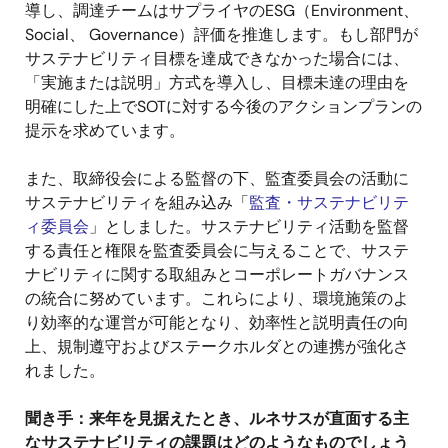
導し、調達チームはサプライヤのESG（Environment、
Social、 Governance）評価を推進します。もし部門が
サステナビリティ目標を達成できなかった場合には、
「実施または説明」方式を導入し、目標未達の理由を
明確にした上でSOTに対する今後のアクションプランの
提示を求めています。
また、取締役会による監督の下、監査委員会の活動に
サステナビリティを組み込み「
監査・サステナビリテ
ィ委員会
」としました。サステナビリティ活動を監督
する責任と権限を監査委員会に与えることで、サステ
ナビリティに関する取組みとコーポレートガバナンス
の統合に努めています。これらにより、環境施策のよ
り効率的な運営が可能となり、効率性と説明責任の向
上、規制遵守およびステークホルダとの連携が強化さ
れました。
聞き手：来年を見据えたとき、ルネサスが直面する主
なサステナビリティの課題はどのようなものでしょう