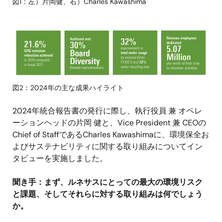
図1：左）片岡健、右）Charles Kawashima
画
像
図2：2024年の主な成果ハイライト
2024年統合報告書の発行に際し、執行役員 兼 オペレ
ーションヘッドの片岡 健と、Vice President 兼 CEOの
Chief of StaffであるCharles Kawashimaに、環境保全お
よびサステナビリティに関する取り組みについてイン
タビューを実施しました。
聞き手：まず、ルネサスにとっての最大の環境リスク
と課題、そしてそれらに対する取り組みは何でしょう
か。