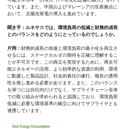
ています。また、中国およびマレーシアの生産拠点に
おいて、太陽光発電の導入も進めています。
聞き手：ルネサスでは、環境負荷の低減と財務的成長
とのバランスをどのようにとっているのでしょうか。
片岡：
財務的成長の加速と環境負荷の最小化を両立さ
せるには、ステークホルダの期待を正確に理解するこ
とが不可欠です。この両立を実現するために、再生可
能エネルギーの活用、より効率的な資源の利用、環境
に配慮した製品設計、社会的責任の遂行、報告の透明
性を推し進める必要があります。また、このバランス
を保つには自社内だけでなく、サプライチェーン全体
での取り組みが求められると認識しており、環境負荷
低減に必要な環境基準の確立に向けてサプライヤとも
連携しています。
画