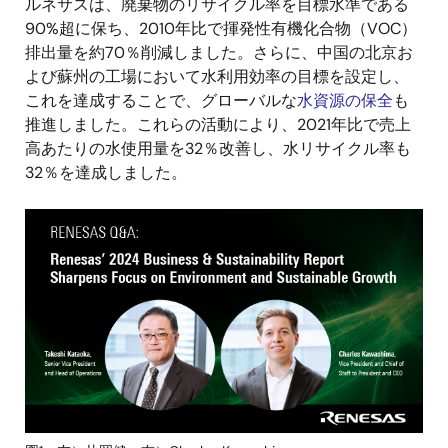
ルネサスは、廃棄物のリサイクル率を目標水準である
90%超に保ち、2010年比で揮発性有機化合物（VOC）
排出量を約70％削減しました。さらに、中国の北京お
よび蘇州の工場において水利用効率の目標を設定し、
これを達成することで、グローバルな
水資源の保全
も
推進しました。これらの活動により、2021年比で売上
高あたりの水使用量を32％改善し、水リサイクル率も
32％を達成しました。
画
像