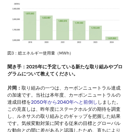
像
図3：総エネルギー使用量（MWh）
聞き手：2025年に予定している新たな取り組みやプロ
グラムについて教えてください。
片岡：
取り組みの一つは、カーボンニュートラル達成
の加速です。当社は本年度、カーボンニュートラルの
達成目標を
2050年から2040年へと前倒し
しました。
この見直しは、昨年度にステークホルダの期待を調査
し、ルネサスの取り組みとのギャップを把握した結果
です。気候変動対策に関する従来の目標とグローバル
な動向との間に差があると認識したため、直ちにより