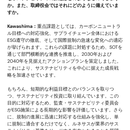
か。また、取締役会ではそれにどのように備えていま
すか。
Kawashima：
重点課題としては、カーボンニュートラ
ル目標への対応強化、サプライチェーン全体における
ESG遵守の徹底、そして国際規制の急速な変化への適応
が挙げられます。これらの課題に対処するため、SOTを
通じて部門横断的な連携を推進し、2030年および
2040年を見据えたアクションプランを策定しました。
これにより、サステナビリティを中心に据えた成長戦
略を加速させています。
もちろん、短期的な利益目標とのバランスを取りつ
つ、サステナビリティ投資に取り組んでいます。この
目的に対応するため、監査・サステナビリティ委員会
がESG施策による長期的な影響を評価しています。さら
に、規制の進展に迅速に対応する仕組みを強化し、単
に規制に適合するだけでなく、ルネサスが業界のサス