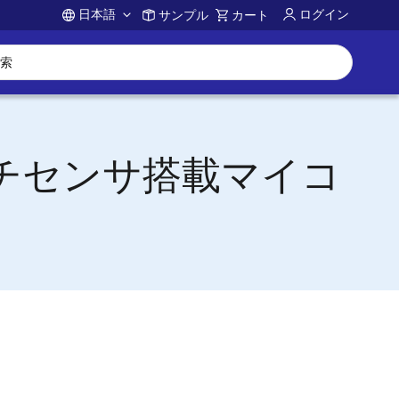
日本語
ログイン
サンプル
カート
Account
ッチセンサ搭載マイコ