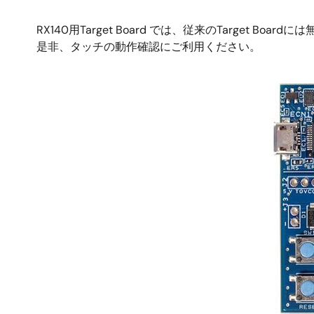
RX140用Target Board では、従来のTarg
是非、タッチの動作確認にご利用ください。
画
像