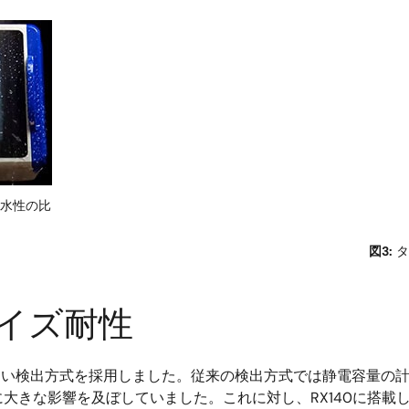
画
像
水性の比
図3:
タ
イズ耐性
しい検出方式を採用しました。従来の検出方式では静電容量の計
大きな影響を及ぼしていました。これに対し、RX140に搭載