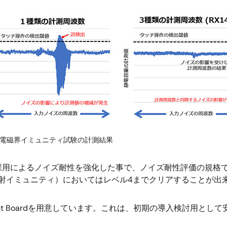
電磁界イミュニティ試験の計測結果
よるノイズ耐性を強化した事で、ノイズ耐性評価の規格であるIEC
-3（放射イミュニティ）においてはレベル4までクリアすることが
get Boardを用意しています。これは、初期の導入検討用と