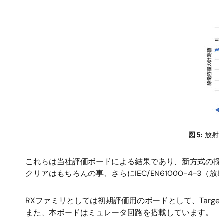
画
像
図 5:
放射
これらは当社評価ボードによる結果であり、新方式の採用に
クリアはもちろんの事、さらにIEC/EN61000-4
RXファミリとしては初期評価用のボードとして、Tar
また、本ボードはミュレータ回路を搭載しています。