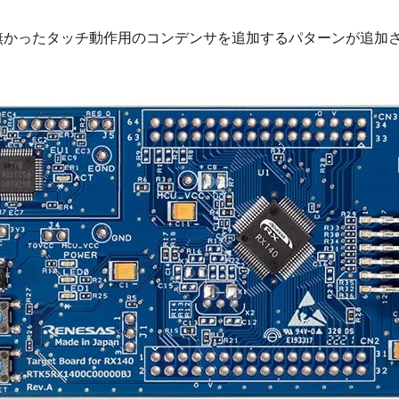
et Boardには無かったタッチ動作用のコンデンサを追加するパター