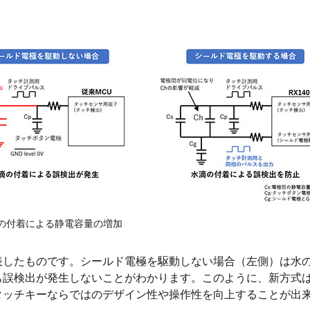
の付着による静電容量の増加
したものです。シールド電極を駆動しない場合（左側）は水の
も誤検出が発生しないことがわかります。このように、新方式
タッチキーならではのデザイン性や操作性を向上することが出