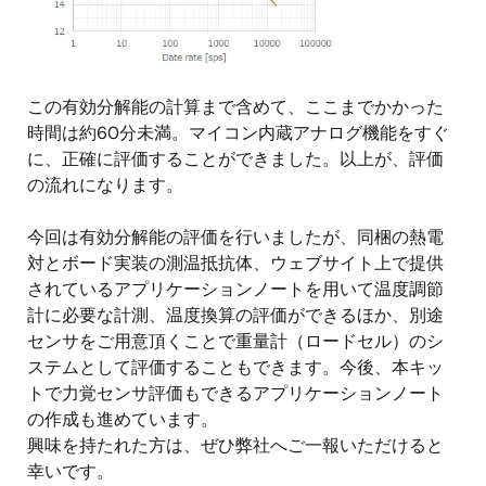
この有効分解能の計算まで含めて、ここまでかかった
時間は約60分未満。マイコン内蔵アナログ機能をすぐ
に、正確に評価することができました。以上が、評価
の流れになります。
今回は有効分解能の評価を行いましたが、同梱の熱電
対とボード実装の測温抵抗体、ウェブサイト上で提供
されているアプリケーションノートを用いて温度調節
計に必要な計測、温度換算の評価ができるほか、別途
センサをご用意頂くことで重量計（ロードセル）のシ
ステムとして評価することもできます。今後、本キッ
トで力覚センサ評価もできるアプリケーションノート
の作成も進めています。
興味を持たれた方は、ぜひ弊社へご一報いただけると
幸いです。