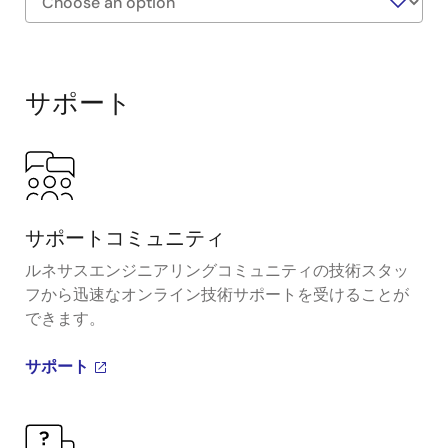
Exiting
Interactive
Block
サポート
Diagram
サポートコミュニティ
ルネサスエンジニアリングコミュニティの技術スタッ
フから迅速なオンライン技術サポートを受けることが
できます。
サポート