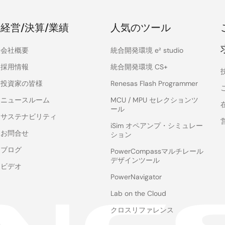
経営/決算/業績
人気のツール
会社概要
統合開発環境 e² studio
採用情報
統合開発環境 CS+
投資家の皆様
Renesas Flash Programmer
ニュースルーム
MCU / MPU セレクションツ
ール
サステナビリティ
iSim オペアンプ・シミュレー
お問合せ
ション
ブログ
PowerCompassマルチレール
デザインツール
ビデオ
PowerNavigator
Lab on the Cloud
クロスリファレンス