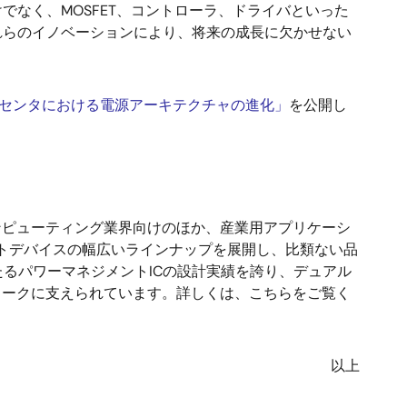
でなく、MOSFET、コントローラ、ドライバといった
れらのイノベーションにより、将来の成長に欠かせない
センタにおける電源アーキテクチャの進化」
を公開し
ンピューティング業界向けのほか、産業用アプリケーシ
ントデバイスの幅広いラインナップを展開し、比類ない品
るパワーマネジメントICの設計実績を誇り、デュアル
ワークに支えられています。詳しくは、こちらをご覧く
以上