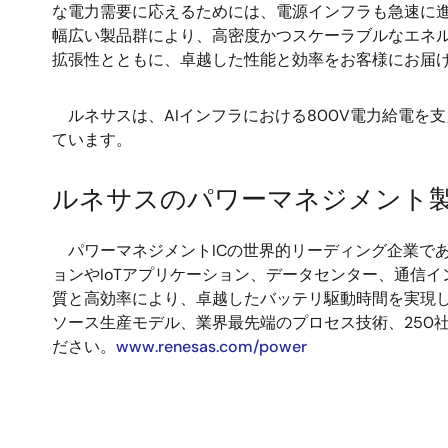
な電力需要に応えるためには、電源インフラも急速に進化
幅広い製品群により、高密度かつスケーラブルなエネル
拡張性とともに、卓越した性能と効率をお客様にお届
ルネサスは、AIインフラにおける800V電力給電を
ています。
ルネサスのパワーマネジメント
パワーマネジメントICの世界的リーディング企業であ
ョンやIoTアプリケーション、データセンター、通信
質と高効率により、卓越したバッテリ駆動時間を実現し
ソース生産モデル、業界最先端のプロセス技術、250
ださい。
www.renesas.com/power