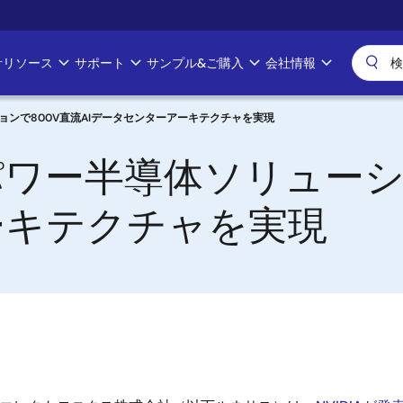
計リソース
サポート
サンプル&ご購入
会社情報
ンで800V直流AIデータセンターアーキテクチャを実現
ワー半導体ソリューショ
ーキテクチャを実現