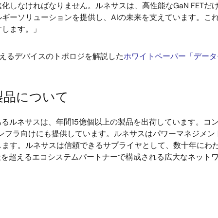
しなければなりません。ルネサスは、高性能なGaN FETだけ
ギーソリューションを提供し、AIの未来を支えています。こ
けします。」
支えるデバイスのトポロジを解説した
ホワイトペーパー「データ
製品について
るルネサスは、年間15億個以上の製品を出荷しています。コ
インフラ向けにも提供しています。ルネサスはパワーマネジメ
ます。ルネサスは信頼できるサプライヤとして、数十年にわた
社を超えるエコシステムパートナーで構成される広大なネット