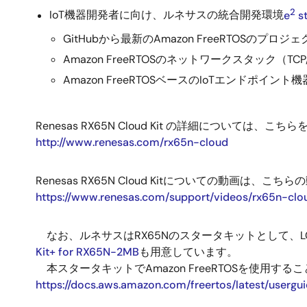
2
IoT機器開発者に向け、ルネサスの統合開発環境
e
st
GitHubから最新のAmazon FreeRTOSのプ
Amazon FreeRTOSのネットワークスタック（TC
Amazon FreeRTOSベースのIoTエンドポ
Renesas RX65N Cloud Kit の詳細については、こ
http://www.renesas.com/rx65n-cloud
Renesas RX65N Cloud Kitについての動画は、
https://www.renesas.com/support/videos/rx65n-clou
なお、ルネサスはRX65Nのスタータキットとして、
Kit+ for RX65N-2MB
も用意しています。
本スタータキットでAmazon FreeRTOSを使用
https://docs.aws.amazon.com/freertos/latest/usergu