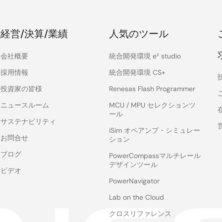
経営/決算/業績
人気のツール
会社概要
統合開発環境 e² studio
採用情報
統合開発環境 CS+
投資家の皆様
Renesas Flash Programmer
ニュースルーム
MCU / MPU セレクションツ
ール
サステナビリティ
iSim オペアンプ・シミュレー
お問合せ
ション
ブログ
PowerCompassマルチレール
デザインツール
ビデオ
PowerNavigator
Lab on the Cloud
クロスリファレンス