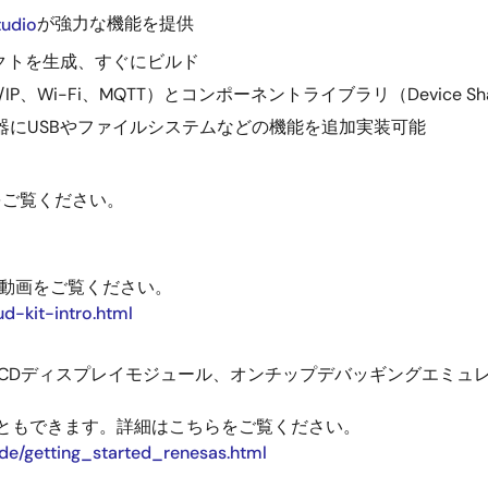
udio
が強力な機能を提供
ロジェクトを生成、すぐにビルド
P/IP、Wi-Fi、MQTT）とコンポーネントライブラリ（Device 
イント機器にUSBやファイルシステムなどの機能を追加実装可能
ちらをご覧ください。
こちらの動画をご覧ください。
d-kit-intro.html
LCDディスプレイモジュール、オンチップデバッギングエミュ
することもできます。詳細はこちらをご覧ください。
ide/getting_started_renesas.html