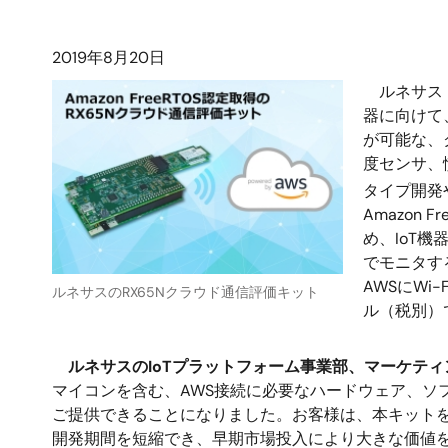
2019年8月20日
ルネサス 
器に向けて、
が可能な、クラ
度センサ、
タイプ開発
Amazo
め、IoT
でモニタす
AWSにWi-
ルネサスのRX65Nクラウド通信評価キット
ル（税別）
ルネサスのIoTプラットフォーム事業部、マーケティング担当
マイコンを含む、AWS接続に必要なハードウェア、ソフト
ご提供できることになりました。お客様は、本キット
開発期間を短縮でき、早期市場投入により大きな価値