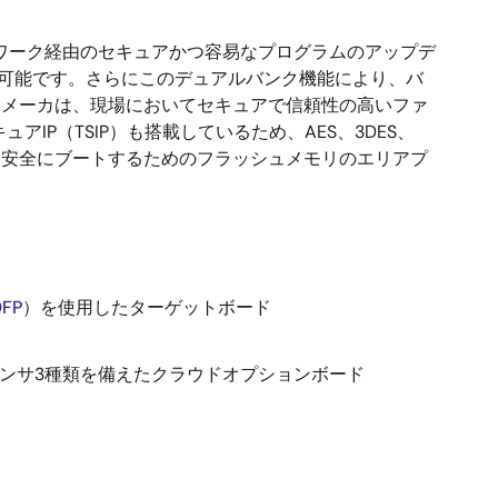
トワーク経由のセキュアかつ容易なプログラムのアップデ
デートが可能です。さらにこのデュアルバンク機能により、バ
器メーカは、現場においてセキュアで信頼性の高いファ
P（TSIP）も搭載しているため、AES、3DES、
器を安全にブートするためのフラッシュメモリのエリアプ
DFP
）を使用したターゲットボード
センサ3種類を備えたクラウドオプションボード