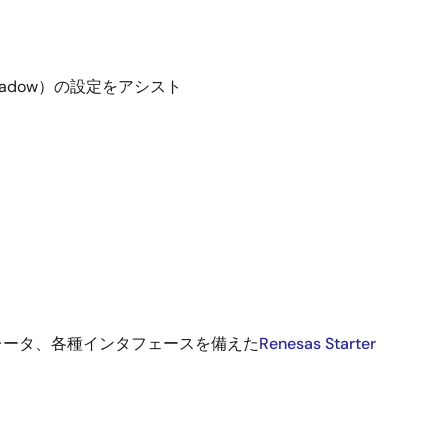
Shadow）の設定をアシスト
レータ、各種インタフェースを備えた
Renesas Starter