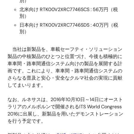
別）
北米向け RTK00V2XRC7746SCS : 56万円（税
別）
日本向け RTK00V2XRC7746SDS : 40万円（税
別）
当社は新製品を、車載セーフティ・ソリューション
製品の中核製品のひとつと位置づけ、今後も積極的に
車車間・路車間通信システム向けの製品を展開する計
画です。これにより、車車間・路車間通信システムの
さらなる普及と安心・安全なクルマ社会の実現に貢献
してまいります。
なお、ルネサスは、2016年10月10日～14日にオースト
ラリアのメルボルンで開催されるITS World Congress
2016に出展し、新製品を用いたデモンストレーション
を行う予定です。