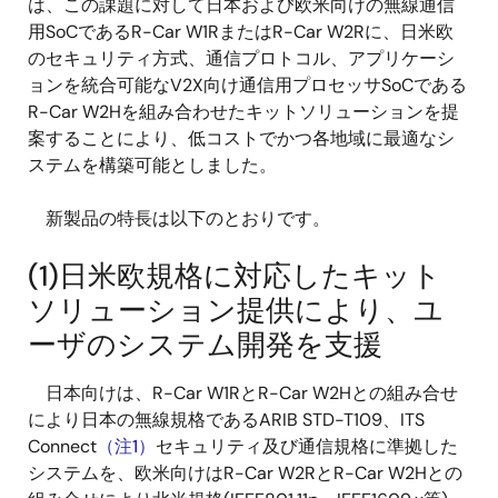
は、この課題に対して日本および欧米向けの無線通信
用SoCであるR-Car W1RまたはR-Car W2Rに、日米欧
のセキュリティ方式、通信プロトコル、アプリケーシ
ョンを統合可能なV2X向け通信用プロセッサSoCである
R-Car W2Hを組み合わせたキットソリューションを提
案することにより、低コストでかつ各地域に最適なシ
ステムを構築可能としました。
新製品の特長は以下のとおりです。
(1)日米欧規格に対応したキット
ソリューション提供により、ユ
ーザのシステム開発を支援
日本向けは、R-Car W1RとR-Car W2Hとの組み合せ
により日本の無線規格であるARIB STD-T109、ITS
Connect
（注1）
セキュリティ及び通信規格に準拠した
システムを、欧米向けはR-Car W2RとR-Car W2Hとの