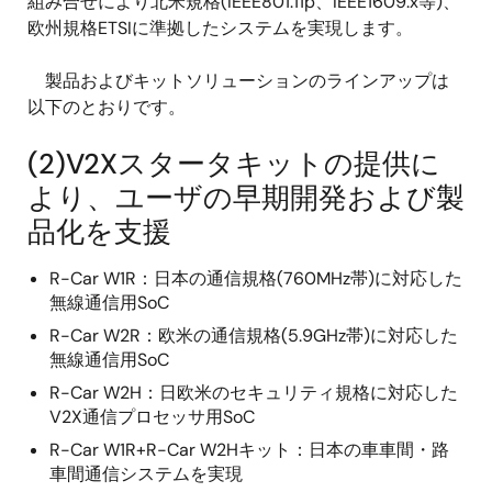
組み合せにより北米規格(IEEE801.11p、IEEE1609.x等)、
欧州規格ETSIに準拠したシステムを実現します。
製品およびキットソリューションのラインアップは
以下のとおりです。
(2)V2Xスタータキットの提供に
より、ユーザの早期開発および製
品化を支援
R-Car W1R：日本の通信規格(760MHz帯)に対応した
無線通信用SoC
R-Car W2R：欧米の通信規格(5.9GHz帯)に対応した
無線通信用SoC
R-Car W2H：日欧米のセキュリティ規格に対応した
V2X通信プロセッサ用SoC
R-Car W1R+R-Car W2Hキット：日本の車車間・路
車間通信システムを実現