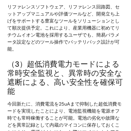
リファレンスソフトウェア、リファレンス回路図、セ
ットアップマニュアルや評価ツールなど、開発立ち上
げをサポートする豊富なツールをソリューションとし
て順次提供予定。これにより、産業用機器に初めてリ
チウムイオン電池を採用するユーザでも、簡易パラメ
ータ設定などのツール操作でバッテリパック設計が可
能。
（3）超低消費電力モードによる
常時安全監視と、異常時の安全な
遮断による、高い安全性を確保可
能
今回新たに、消費電流を25uAまで抑制した超低消費モ
ードを実現したことにより、電池監視機能を電源オフ
時でも常時稼働することが可能。電池の劣化や故障な
どを異常記録として内蔵のマイコンに保存しておくこ