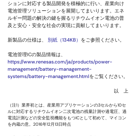
ションに対応する製品開発を積極的に行い、産業向け
電池管理ソリューションを展開してまいります。エネ
ルギー問題の解決の鍵を握るリチウムイオン電池の普
及と安心・安全な社会の実現に貢献してまいります。
新製品の仕様は、
別紙（134KB）
をご参照ください。
電池管理ICの製品情報は、
https://www.renesas.com/ja/products/power-
management/battery-management-
systems/battery-management.html
をご覧ください。
以 上
（注1）業界初とは、産業用アプリケーションの3セルから10セ
ルに対応するリチウムイオン二次電池の残量計測や過電圧、過
電流計測などの安全監視機能をもつICとして初めて、マイコン
を内蔵の意。2016年12月13日時点