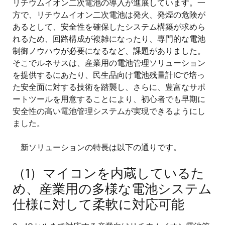
リチウムイオン二次電池の導入が進展しています。一
方で、リチウムイオン二次電池は発火、発煙の危険が
あるとして、安全性を確保したシステム構築が求めら
れるため、回路構成が複雑になったり、専門的な電池
制御ノウハウが必要になるなど、課題がありました。
そこでルネサスは、産業用の電池管理ソリューション
を提供するにあたり、民生品向け電池残量計ICで培っ
た安全面に対する技術を踏襲し、さらに、豊富なサポ
ートツールを用意することにより、初心者でも早期に
安全性の高い電池管理システムが実現できるようにし
ました。
新ソリューションの特長は以下の通りです。
（1）マイコンを内蔵しているた
め、産業用の多様な電池システム
仕様に対して柔軟に対応可能