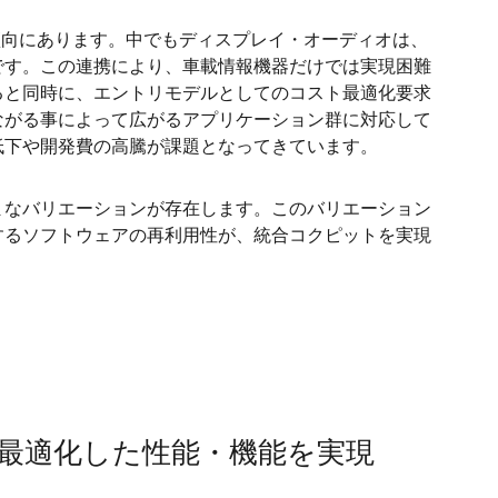
傾向にあります。中でもディスプレイ・オーディオは、
です。この連携により、車載情報機器だけでは実現困難
ると同時に、エントリモデルとしてのコスト最適化要求
ながる事によって広がるアプリケーション群に対応して
低下や開発費の高騰が課題となってきています。
なバリエーションが存在します。このバリエーション
するソフトウェアの再利用性が、統合コクピットを実現
に最適化した性能・機能を実現