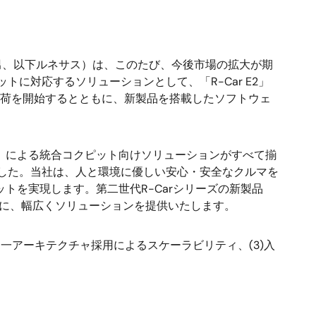
男、以下ルネサス）は、このたび、今後市場の拡大が期
に対応するソリューションとして、「R-Car E2」
サンプル出荷を開始するとともに、新製品を搭載したソフトウェ
/V2H）による統合コクピット向けソリューションがすべて揃
した。当社は、人と環境に優しい安心・安全なクルマを
ットを実現します。第二世代R-Carシリーズの新製品
ットに、幅広くソリューションを提供いたします。
同一アーキテクチャ採用によるスケーラビリティ、(3)入