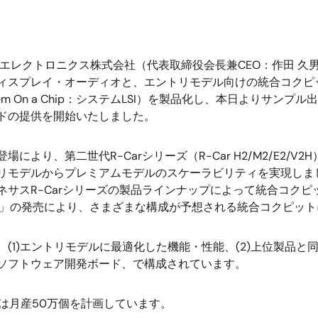
エレクトロニクス株式会社（代表取締役会長兼CEO：作田 久
ィスプレイ・オーディオと、エントリモデル向けの統合コクピット
stem On a Chip：システムLSI）を製品化し、本日より
ドの提供を開始いたしました。
により、第二世代R-Carシリーズ（R-Car H2/M2/E2
リモデルからプレミアムモデルのスケーラビリティを実現しま
ネサスR-Carシリーズの製品ラインナップによって統合コクピ
r E2」の発売により、さまざまな構成が予想される統合コクピ
(1)エントリモデルに最適化した機能・性能、(2)上位製品と
ソフトウェア開発ボード、で構成されています。
には月産50万個を計画しています。