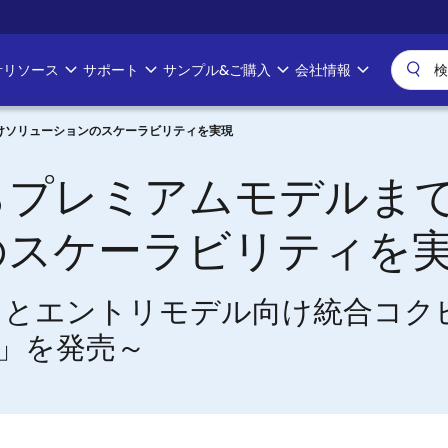
計リソース
サポート
サンプル&ご購入
会社情報
けソリューションのスケーラビリティを実現
らプレミアムモデルま
のスケーラビリティを
とエントリモデル向け統合コク
E2」を発売～