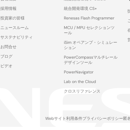
採用情報
統合開発環境 CS+
投資家の皆様
Renesas Flash Programmer
ニュースルーム
MCU / MPU セレクションツ
ール
サステナビリティ
iSim オペアンプ・シミュレー
お問合せ
ション
ブログ
PowerCompassマルチレール
デザインツール
ビデオ
PowerNavigator
Lab on the Cloud
クロスリファレンス
Webサイト利用条件
プライバシーポリシー
匿