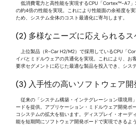
低消費電力と高性能を実現するCPU「Cortex™-A7」
の約4倍の性能を実現。これにより性能面の余裕度を実現
ため、システム全体のコスト最適化に寄与します。
(2) 多様なニーズに応えられる
上位製品（R-Car H2/M2）で採用しているCPU「Co
イバとミドルウェアの共通化を実現。これにより、お
要求セグメントに応じた最適な製品を投入でき、シス
(3) 入手性の高いソフトウェア
従来の「システム構築・インテグレーション環境用」
ードを提供。アプリケーション・ミドルウェア開発ボ
コシステムの拡大を狙います。ディスプレイ・オーデ
能を短期間にソフトウェア開発ボードで実現できるよ