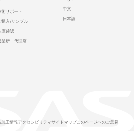
中文
技術サポート
日本語
ご購入/サンプル
在庫確認
営業所・代理店
名加工情報
アクセシビリティ
サイトマップ
このページへのご意見