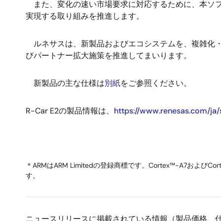
また、変化の速い市場要求に対応するために、本ソフ
実現する取り組みを推進します。
ルネサスは、新製品およびエコシステムを、複雑化・
びパートナー拡大施策を推進してまいります。
新製品の主な仕様は
別紙
をご参照ください。
R-Car E2の製品情報は、
https://www.renesas.com/ja/
＊ARMはARM Limitedの登録商標です。Cortex™-A7お
す。
ニュースリリースに掲載されている情報（製品価格、