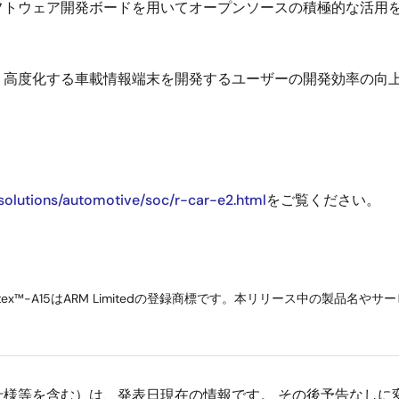
トウェア開発ボードを用いてオープンソースの積極的な活用を
高度化する車載情報端末を開発するユーザーの開発効率の向上
solutions/automotive/soc/r-car-e2.html
をご覧ください。
よびCortex™-A15はARM Limitedの登録商標です。本リリース中
仕様等を含む）は、発表日現在の情報です。 その後予告なしに