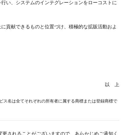
行い、システムのインテグレーションをローコストに
に貢献できるものと位置づけ、積極的な拡販活動およ
以 上
の製品名やサービス名は全てそれぞれの所有者に属する商標または登録商標で
変更されることがございますので、あらかじめご承知く