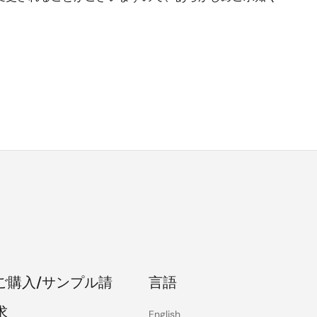
ご購入/サンプル請
言語
求
English