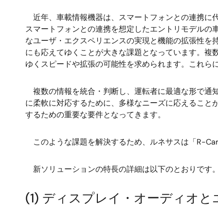
近年、車載情報機器は、スマートフォンとの連携に代
スマートフォンとの連携を想定したエントリモデルの
なユーザ・エクスペリエンスの実現と機能の拡張性を
にも応えてゆくことが大きな課題となっています。複
ゆくスピードや拡張の可能性を求められます。これら
複数の情報を統合・判断し、運転者に最適な形で通知
に柔軟に対応するために、多様なニーズに応えること
するための重要な要件となってきます。
このような課題を解決するため、ルネサスは「R-Car
新ソリューションの特長の詳細は以下のとおりです
(1) ディスプレイ・オーディ