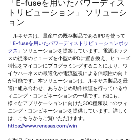
「E-fuseを用いたパワーディス
トリビューション」 ソリューシ
ョン
ルネサスは、量産中の既存製品であるIPDを使って
「
E-fuseを用いたパワーディストリビューションボッ
クス
」ソリューションを提案しています。電源ボック
スの従来のヒューズを小型のIPDに置き換え、ヒューズ
特性をマイコンにプログラミングすることにより、ワ
イヤハーネスの最適化や電流監視による信頼性の向上
が可能です。本ソリューションは、ルネサス製品を最
適に組み合わせ、あらかじめ動作検証を行っているウ
ィニング・コンビネーションの一環です。他にも、
様々なアプリケーションに向けた300種類以上のウィ
ニング・コンビネーションを提供しています。詳しく
は、こちらからご覧いただけます。
https://www.renesas.com/win