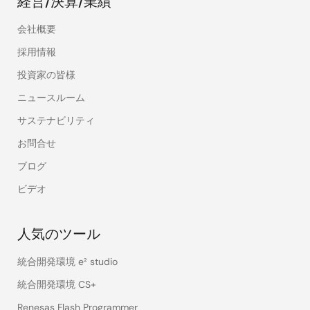
経営/決算/業績
会社概要
採用情報
投資家の皆様
ニュースルーム
サステナビリティ
お問合せ
ブログ
ビデオ
人気のツール
統合開発環境 e² studio
統合開発環境 CS+
Renesas Flash Programmer