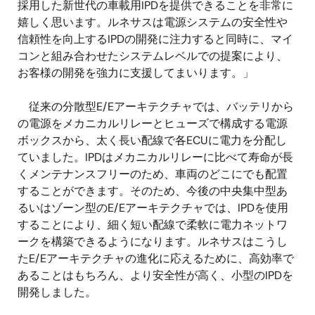
採用した新世代の車載用IPDを提供できることを非常に
嬉しく思います。ルネサスは電源システムの安全性や
信頼性を向上するIPDの開発に注力すると同時に、マイ
コンと組み合わせたシステムレベルでの提案により、
お客様の開発を強力に支援してまいります。」
従来の分散型E/Eアーキテクチャでは、バッテリから
の電源をメカニカルリレーとヒューズで構成する電源
ボックスから、太く長い配線で各ECUに電力を分配し
ていました。IPDはメカニカルリレーに比べて寿命が長
くメンテナンスフリーのため、車両のどこにでも配置
することができます。そのため、今後の中央集中型あ
るいはゾーン型のE/Eアーキテクチャでは、IPDを使用
することにより、細く短い配線で柔軟に電力ネットワ
ークを構築できるようになります。ルネサスはこうし
たE/Eアーキテクチャの進化に応えるために、高効率で
あることはもちろん、より安全性が高く、小型のIPDを
開発しました。