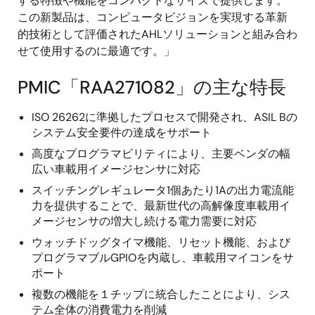
する特徴や機能をコンパクトなサイズで提供します。
この新製品は、コンピュータビジョンを実現する革新
的技術として評価されたAHLソリューションと組み合わ
せて使用するのに最適です。」
PMIC「RAA271082」の主な特長
ISO 26262に準拠したプロセスで開発され、ASIL Bの
システム安全要件の達成をサポート
高度なプログラマビリティにより、主要ベンダの幅
広い車載用イメージセンサに対応
スイッチングレギュレータ1個あたり1Aの出力電流能
力を提供することで、最新世代の高解像度車載用イ
メージセンサの増大し続ける電力需要に対応
ウォッチドッグタイマ機能、リセット機能、および
プログラマブルGPIOを内蔵し、車載用マイコンをサ
ポート
複数の機能を１チップに統合したことにより、シス
テム全体の消費電力を削減