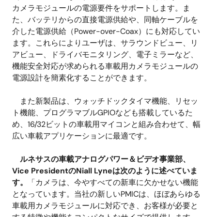
カメラモジュールの電源要件をサポートします。ま
た、バッテリからの直接電源供給や、同軸ケーブルを
介した電源供給（Power-over-Coax）にも対応してい
ます。これらによりユーザは、サラウンドビュー、リ
アビュー、ドライバモニタリング、電子ミラーなど、
機能安全対応が求められる車載用カメラモジュールの
電源設計を簡素化することができます。
また新製品は、ウォッチドックタイマ機能、リセッ
ト機能、プログラマブルGPIOなども搭載しているた
め、16/32ビットの車載用マイコンと組み合わせて、幅
広い車載アプリケーションに最適です。
ルネサスの車載アナログパワー＆ビデオ事業部、
Vice PresidentのNiall Lyneは次のように述べていま
す。
「カメラは、今やすべての新車に欠かせない機能
となっています。当社の新しいPMICは、ほぼあらゆる
車載用カメラモジュールに対応でき、お客様が必要と