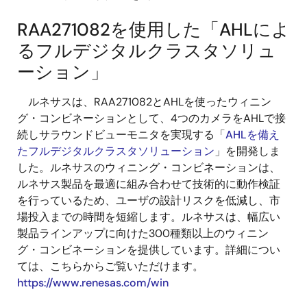
RAA271082を使用した「AHLによ
るフルデジタルクラスタソリュ
ーション」
ルネサスは、RAA271082とAHLを使ったウィニン
グ・コンビネーションとして、4つのカメラをAHLで接
続しサラウンドビューモニタを実現する「
AHLを備え
たフルデジタルクラスタソリューション
」を開発しま
した。ルネサスのウィニング・コンビネーションは、
ルネサス製品を最適に組み合わせて技術的に動作検証
を行っているため、ユーザの設計リスクを低減し、市
場投入までの時間を短縮します。ルネサスは、幅広い
製品ラインアップに向けた300種類以上のウィニン
グ・コンビネーションを提供しています。詳細につい
ては、こちらからご覧いただけます。
https://www.renesas.com/win